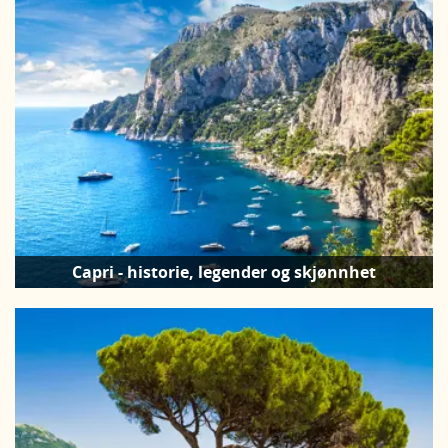
Capri - historie, legender og skjønnhet