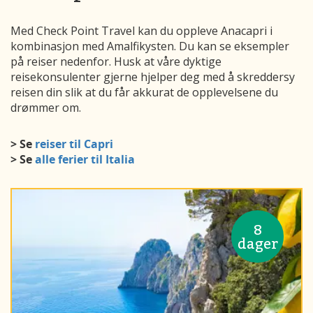
Med Check Point Travel kan du oppleve Anacapri i
kombinasjon med Amalfikysten. Du kan se eksempler
på reiser nedenfor. Husk at våre dyktige
reisekonsulenter gjerne hjelper deg med å skreddersy
reisen din slik at du får akkurat de opplevelsene du
drømmer om.
> Se
reiser til Capri
> Se
alle ferier til Italia
8
dager