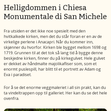
Helligdommen i Chiesa
Monumentale di San Michele
Fra utsiden er det ikke noe spesielt med den
hvitkalkede kirken,
men det du står
foran
er en av de
virkelige perlene i
Anacapri
. Når du kommer inn,
skjønner du hvorfor. Kirken ble bygget mellom 1698 og
1719. Grunnen til at det tok så lang tid å bygge denne
beskjedne kirken, finner du på kirkegulvet.
Hele gulvet
er dekket av håndmalte
majolikafliser
som, som et
enormt puslespill, har blitt til et portrett av Adam og
Eva i paradiset.
For å se det enorme veggmaleriet i all sin prakt, kan du
ta vindeltrappen opp til galleriet. Her kan du se det hele
ovenfra
.