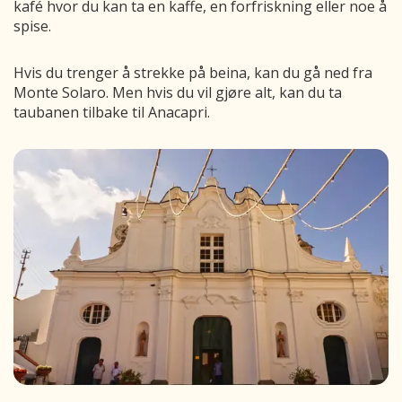
kafé hvor du kan ta en kaffe, en forfriskning eller noe å
spise.
Hvis du trenger å strekke på beina, kan du gå ned fra
Monte
Solaro
.
Men hvis du vil gjøre alt, kan du ta
taubanen tilbake til
Anacapri
.