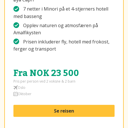
7 netter i Minori på et 4-stjerners hotell
med basseng
Opplev naturen og atmosfæren på
Amalfikysten
Prisen inkluderer fly, hotell med frokost,
ferger og transport
Fra NOK 23 500
Pris per person ved 2 voksne & 2 barn
Oslo
Oktober
Se reisen