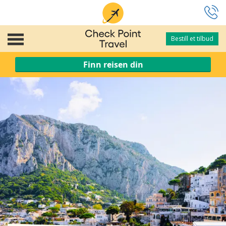
Bestill et tilbud
Bestill et tilbud
Finn reisen din