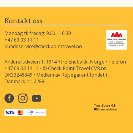
Kontakt oss
Mandag til fredag: 9.00 - 16.30
+47 69 03 11 11
kundeservice@checkpointtravel.no
Andersrudveien 1, 1914 Ytre Enebakk, Norge • Telefon
+47 69 03 11 11 • © Check Point Travel CVR.nr.
DK33248849 • Medlem av Rejsegarantifondet i
Danmark nr. 2288