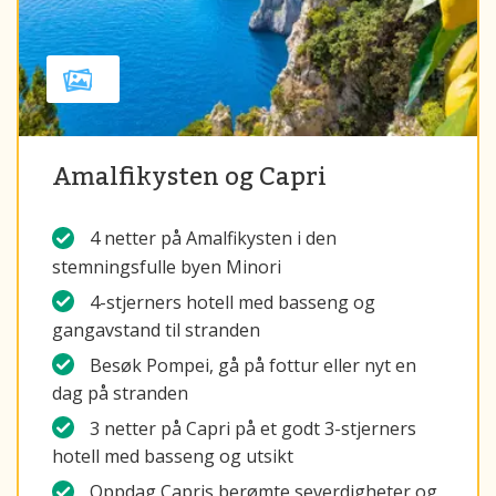
Amalfikysten og Capri
4 netter på Amalfikysten i den
stemningsfulle byen Minori
4-stjerners hotell med basseng og
gangavstand til stranden
Besøk Pompei, gå på fottur eller nyt en
dag på stranden
3 netter på Capri på et godt 3-stjerners
hotell med basseng og utsikt
Oppdag Capris berømte severdigheter og