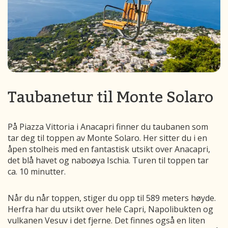
Taubanetur til Monte Solaro
På Piazza
Vittoria
i
Anacapri
finner du taubanen som
tar deg til toppen av Monte
Solaro
.
Her sitter du i en
åpen stolheis med en fantastisk utsikt over
Anacapri
,
det
blå havet og naboøya Ischia.
Turen til toppen tar
ca. 10 minutter.
Når du når toppen, stiger du opp til 589 meters høyde.
Herfra har du utsikt over hele Capri, Napolibukten og
vulkanen Vesuv i det fjerne. Det finnes også en liten