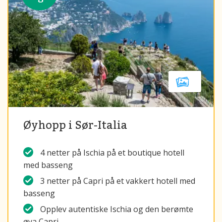
Øyhopp i Sør-Italia
4 netter på Ischia på et boutique hotell
med basseng
3 netter på Capri på et vakkert hotell med
basseng
Opplev autentiske Ischia og den berømte
øya Capri