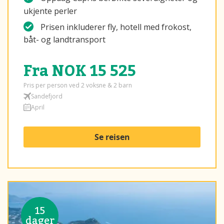
ukjente perler
Prisen inkluderer fly, hotell med frokost,
båt- og landtransport
Fra NOK 15 525
Pris per person ved 2 voksne & 2 barn
Sandefjord
April
Se reisen
15
dager