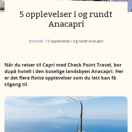
5 opplevelser i og rundt
Anacapri
Startside
5 opplevelser i og rundt Anacapri
Når du reiser til Capri med Check Point Travel, bor
du
på hotell i den koselige landsbyen
Anacapri
.
Her
er det flere flotte opplevelser som du lett kan få
tilgang til.