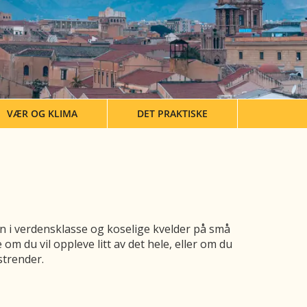
VÆR OG KLIMA
DET PRAKTISKE
 vin i verdensklasse og koselige kvelder på små
e om du vil oppleve litt av det hele, eller om du
strender.