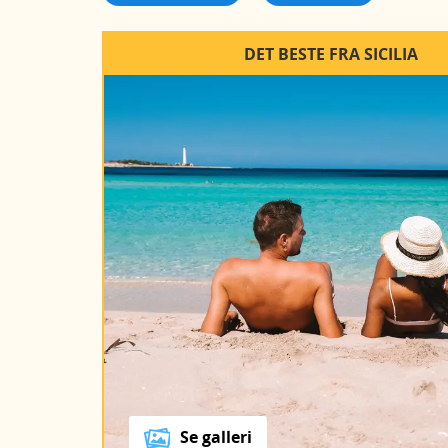
DET BESTE FRA SICILIA
Se galleri