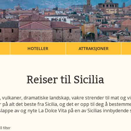
HOTELLER
ATTRAKSJONER
Reiser til Sicilia
nger, vulkaner, dramatiske landskap, vakre strender til mat og
r på alt det beste fra Sicilia, og det er opp til deg å bestemm
 slappe av og nyte La Dolce Vita på en av Sicilias innbydende 
l filter