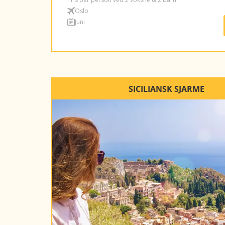
Oslo
Juni
SICILIANSK SJARME