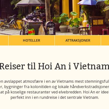
HOTELLER
ATTRAKSJONER
Reiser til Hoi An i Vietna
 og en avslappet atmosfære i en av Vietnams mest stemningsf
er, bygninger fra kolonitiden og lokale håndverkstradisjoner.
at på koselige restauranter ved elvebredden. Hoi An er idee
perfekt inn i en rundreise i det sentrale Vietnam.