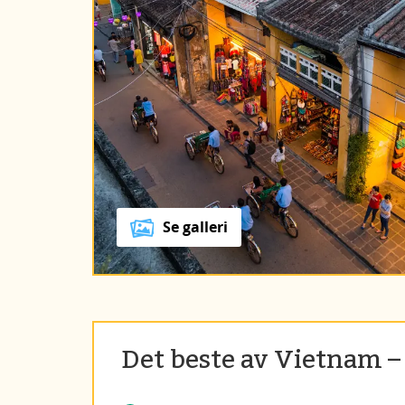
Se galleri
Det beste av Vietnam –