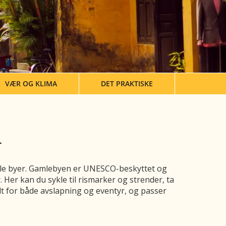
VÆR OG KLIMA
DET PRAKTISKE
m
ulle byer. Gamlebyen er UNESCO-beskyttet og
 Her kan du sykle til rismarker og strender, ta
lt for både avslapning og eventyr, og passer