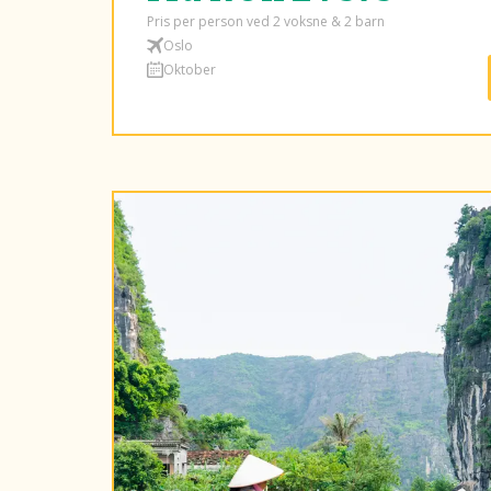
Pris per person ved 2 voksne & 2 barn
Oslo
Oktober