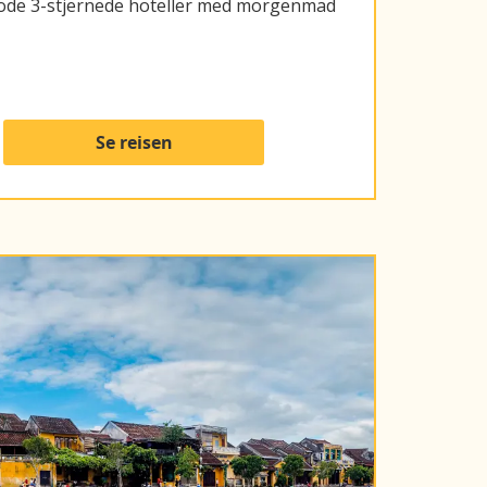
g gode 3-stjernede hoteller med morgenmad
Se reisen