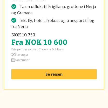
Ta en utflukt til Frigiliana, grottene i Nerja
og Granada
Inkl. fly, hotell, frokost og transport til og
fra Nerja
NOK 10 750
Fra NOK 10 600
Pris per person ved 2 voksne & 2 barn
Stavanger
November
Se reisen