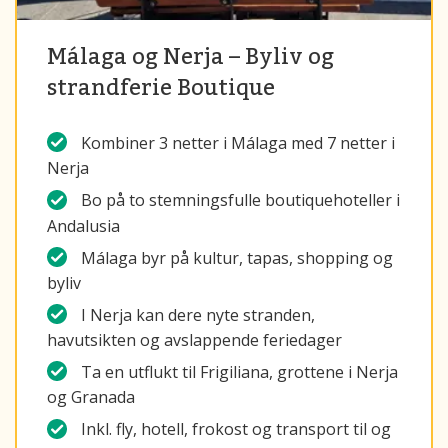
Málaga og Nerja – Byliv og
strandferie Boutique
Kombiner 3 netter i Málaga med 7 netter i
Nerja
Bo på to stemningsfulle boutiquehoteller i
Andalusia
Málaga byr på kultur, tapas, shopping og
byliv
I Nerja kan dere nyte stranden,
havutsikten og avslappende feriedager
Ta en utflukt til Frigiliana, grottene i Nerja
og Granada
Inkl. fly, hotell, frokost og transport til og