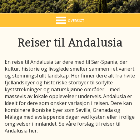
OVERSIGT
Reiser til Andalusia
En reise til Andalusia tar dere med til Sør-Spania, der
kultur, historie og livsglede smelter sammen i et variert
og stemningsfullt landskap. Her finner dere alt fra hvite
fjellandsbyer og historiske storbyer til solfylte
kyststrekninger og naturskjønne områder – med
massevis av lokale opplevelser underveis. Andalusia er
ideelt for dere som ønsker variasjon i reisen. Dere kan
kombinere ikoniske byer som
Sevilla
,
Granada
og
Málaga
med avslappende dager ved kysten eller i rolige
omgivelser i innlandet. Se våre forslag til reiser til
Andalusia her.