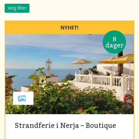
Velg filter
NYHET!
8
dager
Strandferie i Nerja – Boutique