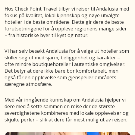
Hos Check Point Travel tilbyr vi reiser til Andalusia med
fokus på kvalitet, lokal kjennskap og nøye utvalgte
hoteller i de beste områdene. Dette gir dere de beste
forutsetningene for å oppleve regionens mange sider
– fra historiske byer til kyst og natur.
Vi har selv besøkt Andalusia for å velge ut hoteller som
skiller seg ut med sjarm, beliggenhet og karakter –
ofte mindre boutiquehoteller i autentiske omgivelser.
Det betyr at dere ikke bare bor komfortabelt, men
også får en opplevelse som gjenspeiler områdets
særegne atmosfære.
Med vår inngående kunnskap om Andalusia hjelper vi
dere med å sette sammen en reise der de største
severdighetene kombineres med lokale opplevelser og
skjulte perler – slik at dere får mest mulig ut av reisen.