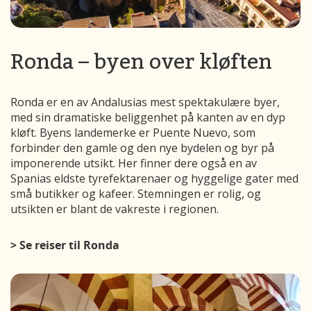
Ronda – byen over kløften
Ronda er en av Andalusias mest spektakulære byer,
med sin dramatiske beliggenhet på kanten av en dyp
kløft. Byens landemerke er Puente Nuevo, som
forbinder den gamle og den nye bydelen og byr på
imponerende utsikt. Her finner dere også en av
Spanias eldste tyrefektarenaer og hyggelige gater med
små butikker og kafeer. Stemningen er rolig, og
utsikten er blant de vakreste i regionen.
> Se reiser til Ronda