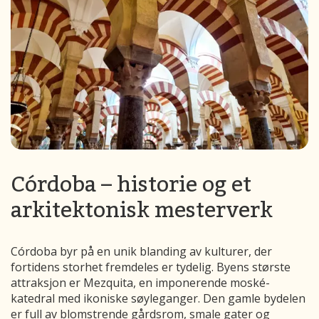
Córdoba – historie og et
arkitektonisk mesterverk
Córdoba byr på en unik blanding av kulturer, der
fortidens storhet fremdeles er tydelig. Byens største
attraksjon er Mezquita, en imponerende moské-
katedral med ikoniske søyleganger. Den gamle bydelen
er full av blomstrende gårdsrom, smale gater og