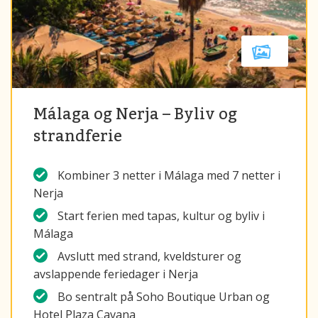
Málaga og Nerja – Byliv og
strandferie
Kombiner 3 netter i Málaga med 7 netter i
Nerja
Start ferien med tapas, kultur og byliv i
Málaga
Avslutt med strand, kveldsturer og
avslappende feriedager i Nerja
Bo sentralt på Soho Boutique Urban og
Hotel Plaza Cavana