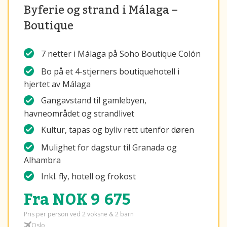
Byferie og strand i Málaga –
Boutique
7 netter i Málaga på Soho Boutique Colón
Bo på et 4-stjerners boutiquehotell i
hjertet av Málaga
Gangavstand til gamlebyen,
havneområdet og strandlivet
Kultur, tapas og byliv rett utenfor døren
Mulighet for dagstur til Granada og
Alhambra
Inkl. fly, hotell og frokost
Fra NOK 9 675
Pris per person ved 2 voksne & 2 barn
Oslo