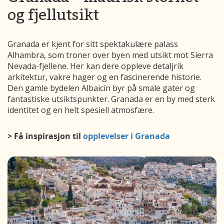
og fjellutsikt
Granada er kjent for sitt spektakulære palass
Alhambra, som troner over byen med utsikt mot Sierra
Nevada-fjellene. Her kan dere oppleve detaljrik
arkitektur, vakre hager og en fascinerende historie.
Den gamle bydelen Albaicín byr på smale gater og
fantastiske utsiktspunkter. Granada er en by med sterk
identitet og en helt spesiell atmosfære.
> Få inspirasjon til
opplevelser i Granada