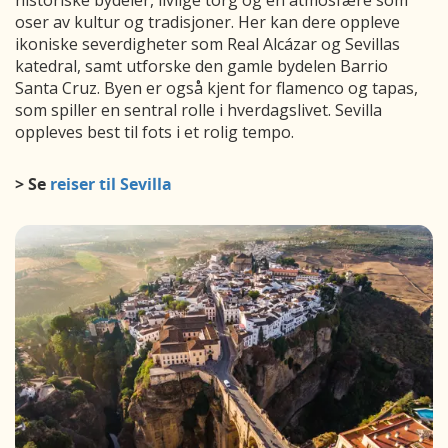
historiske bydeler, livlige torg og en atmosfære som
oser av kultur og tradisjoner. Her kan dere oppleve
ikoniske severdigheter som Real Alcázar og Sevillas
katedral, samt utforske den gamle bydelen Barrio
Santa Cruz. Byen er også kjent for flamenco og tapas,
som spiller en sentral rolle i hverdagslivet. Sevilla
oppleves best til fots i et rolig tempo.
> Se
reiser til Sevilla