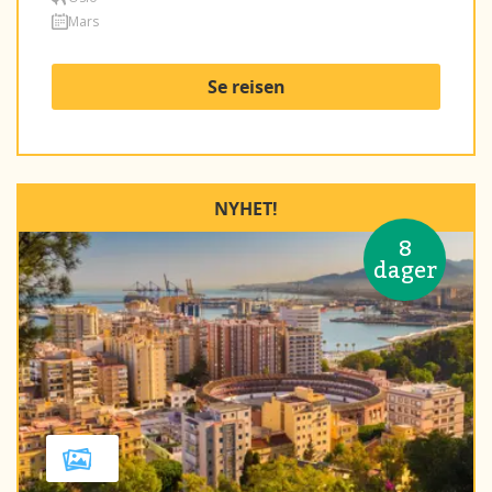
Mars
Se reisen
NYHET!
8
dager