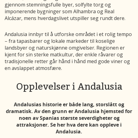
gjennom stemningsfulle byer, solfylte torg og
imponerende bygninger som Alhambra og Real
Alcázar, mens hverdagslivet utspiller seg rundt dere.
Andalusia innbyr til å utforske området i et rolig tempo
– fra tapasbarer og lokale markeder til koselige
landsbyer og naturskjønne omgivelser. Regionen er
kjent for sin sterke matkultur, der enkle råvarer og
tradisjonelle retter går hånd i hånd med gode viner og
en avslappet atmosfære.
Opplevelser i Andalusia
Andalusias historie er både lang, storslått og
dramatisk. Av den grunn er Andalusia hjemsted for
noen av Spanias største severdigheter og
attraksjoner. Se her hva dere kan oppleve i
Andalusia.