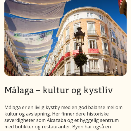
Málaga – kultur og kystliv
Málaga er en livlig kystby med en god balanse mellom
kultur og avslapning. Her finner dere historiske
severdigheter som Alcazaba og et hyggelig sentrum
med butikker og restauranter. Byen har også en