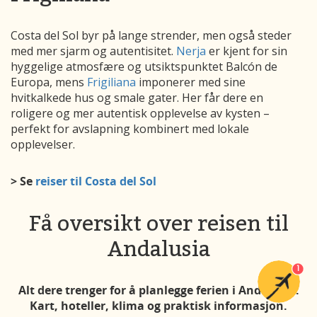
Costa del Sol byr på lange strender, men også steder
med mer sjarm og autentisitet.
Nerja
er kjent for sin
hyggelige atmosfære og utsiktspunktet Balcón de
Europa, mens
Frigiliana
imponerer med sine
hvitkalkede hus og smale gater. Her får dere en
roligere og mer autentisk opplevelse av kysten –
perfekt for avslapning kombinert med lokale
opplevelser.
> Se
reiser til Costa del Sol
Få oversikt over reisen til
Andalusia
1
Alt dere trenger for å planlegge ferien i Andalusia:
Kart, hoteller, klima og praktisk informasjon.