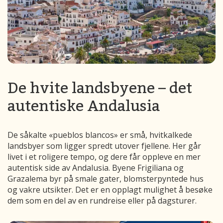
De hvite landsbyene – det
autentiske Andalusia
De såkalte «pueblos blancos» er små, hvitkalkede
landsbyer som ligger spredt utover fjellene. Her går
livet i et roligere tempo, og dere får oppleve en mer
autentisk side av Andalusia. Byene Frigiliana og
Grazalema byr på smale gater, blomsterpyntede hus
og vakre utsikter. Det er en opplagt mulighet å besøke
dem som en del av en rundreise eller på dagsturer.