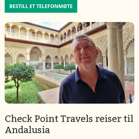
BESTILL ET TELEFONMØTE
Check Point Travels reiser til
Andalusia