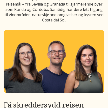
reisemål – fra Sevilla og Granada til sjarmerende byer
som Ronda og Córdoba. Samtidig har dere lett tilgang
til vinområder, naturskjønne omgivelser og kysten ved
Costa del Sol.
Få skreddersydd reisen