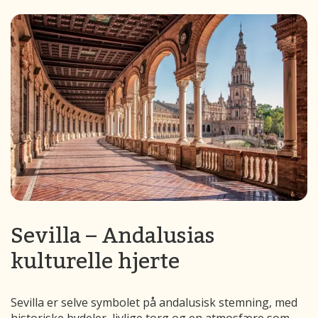
Sevilla – Andalusias
kulturelle hjerte
Sevilla er selve symbolet på andalusisk stemning, med