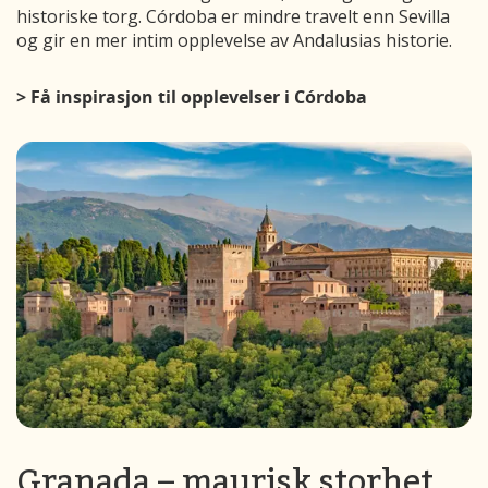
historiske torg. Córdoba er mindre travelt enn Sevilla
og gir en mer intim opplevelse av Andalusias historie.
> Få inspirasjon til opplevelser i Córdoba
Granada – maurisk storhet