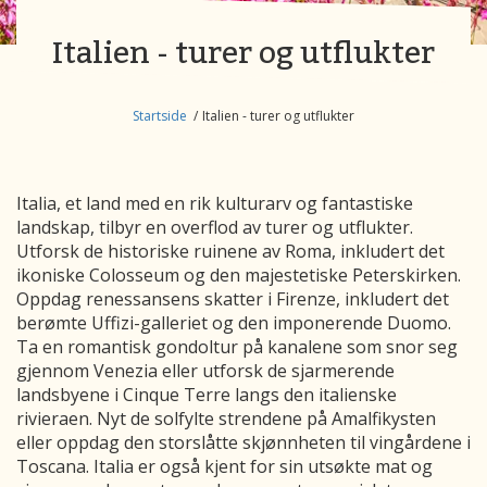
Italien - turer og utflukter
Startside
Italien - turer og utflukter
Italia, et land med en rik kulturarv og fantastiske
landskap, tilbyr en overflod av turer og utflukter.
Utforsk de historiske ruinene av Roma, inkludert det
ikoniske Colosseum og den majestetiske Peterskirken.
Oppdag renessansens skatter i Firenze, inkludert det
berømte Uffizi-galleriet og den imponerende Duomo.
Ta en romantisk gondoltur på kanalene som snor seg
gjennom Venezia eller utforsk de sjarmerende
landsbyene i Cinque Terre langs den italienske
rivieraen. Nyt de solfylte strendene på Amalfikysten
eller oppdag den storslåtte skjønnheten til vingårdene i
Toscana. Italia er også kjent for sin utsøkte mat og