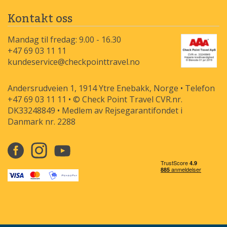
Kontakt oss
Mandag til fredag: 9.00 - 16.30
+47 69 03 11 11
kundeservice@checkpointtravel.no
Andersrudveien 1, 1914 Ytre Enebakk, Norge • Telefon
+47 69 03 11 11 • © Check Point Travel CVR.nr.
DK33248849 • Medlem av Rejsegarantifondet i
Danmark nr. 2288