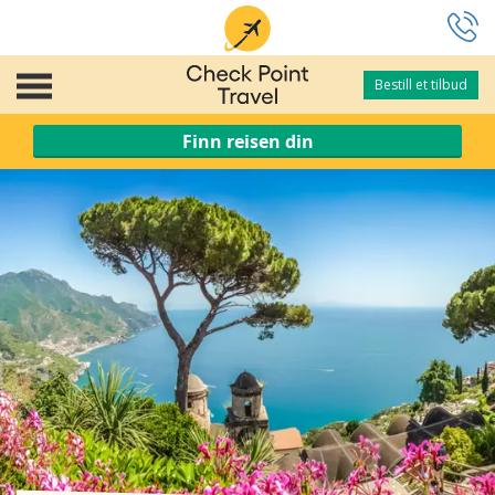
Bestill et tilbud
Bestill et tilbud
Finn reisen din