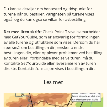
Du kan se detaljer om hentested og tidspunkt for
turene når du bestiller. Varigheten på turene vises
også, og du kan også se vilkår for avbestilling.
Det med liten skrift:
Check Point Travel samarbeider
med GetYourGuide, som er ansvarlig for formidlingen
av alle turene og utfluktene som vises. Dersom du har
spørsmål om bestillingen din, ønsker å endre
bestillingen din, eller opplever problemer ved bestilling
av turen eller i forbindelse med selve turen, må du
kontakte GetYourGuide eller leverandøren av turen
direkte. Kontaktinformasjon vises i bestillingen din.
Les mer