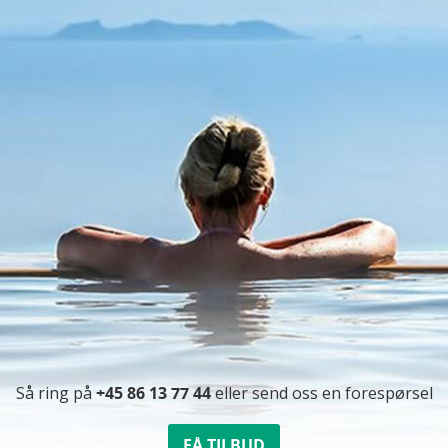
Så ring på
+45 86 13 77 44
eller send oss ​​en forespørsel
FÅ TILBUD