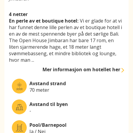
4 netter
En perle av et boutique hotel:
Vi er glade for at vi
har funnet denne lille perlen av et boutique hotell i
en av de mest spennende byer på det sørlige Bali.
The Open House Jimbaran har bare 17 rom, en
liten sjarmerende hage, et 18 meter langt
svømmebasseng, et mindre bibliotek og lounge,
hvor man
...
Mer informasjon
om hotellet her
Avstand strand
70 meter
Avstand til byen
-
Pool/Barnepool
Ja / Nei