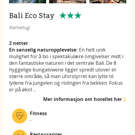
Bali Eco Stay
Kemetug
2 netter
En sanselig naturopplevelse:
En helt unik
mulighet for å bo i spektakulære omgivelser midt i
den fantastiske naturen i det sentrale Bali. De 8
hyggelige bungalowene ligger spredt utover et
større område, så man uforstyrret kan lytte til
lydene fra jungelen og rislingen fra bekken. Fokus
er på økol
...
Mer informasjon
om hotellet her
Fitness
-
Restauranter