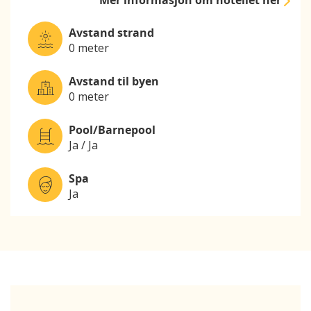
Mer informasjon
om hotellet her
Avstand strand
0 meter
Avstand til byen
0 meter
Pool/Barnepool
Ja / Ja
Spa
Ja