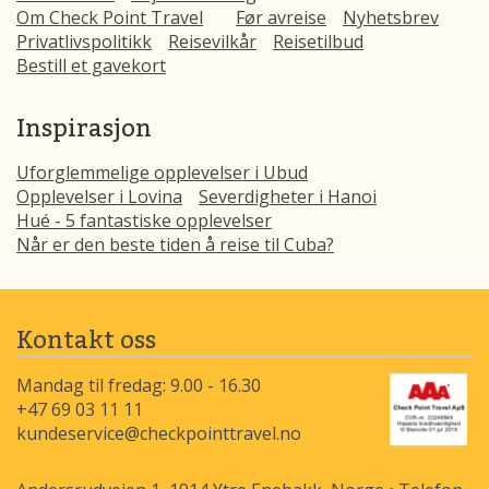
Om Check Point Travel
Før avreise
Nyhetsbrev
Privatlivspolitikk
Reisevilkår
Reisetilbud
Bestill et gavekort
Inspirasjon
Uforglemmelige opplevelser i Ubud
Opplevelser i Lovina
Severdigheter i Hanoi
Hué - 5 fantastiske opplevelser
Når er den beste tiden å reise til Cuba?
Kontakt oss
Mandag til fredag: 9.00 - 16.30
+47 69 03 11 11
kundeservice@checkpointtravel.no