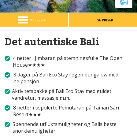
OVERSIGT
SE PRISER
Det autentiske Bali
4 netter i Jimbaran på stemningsfulle The Open
House★★★★
3 dager på Bali Eco Stay i egen bungalow med
helpensjon
Aktivitetspakke på Bali Eco Stay med guidet
vandretur, massasje m.m.
8 netter i uspolerte Pemutaran på Taman Sari
Resort★★★
Spennende utfluktsmuligheter og Balis beste
snorklemuligheter