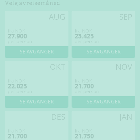
Velg avreisemåned
AUG
SEP
fra NOK
fra NOK
27.900
23.425
per person
per person
SE AVGANGER
SE AVGANGER
OKT
NOV
fra NOK
fra NOK
22.025
21.700
per person
per person
SE AVGANGER
SE AVGANGER
DES
JAN
fra NOK
fra NOK
21.700
21.750