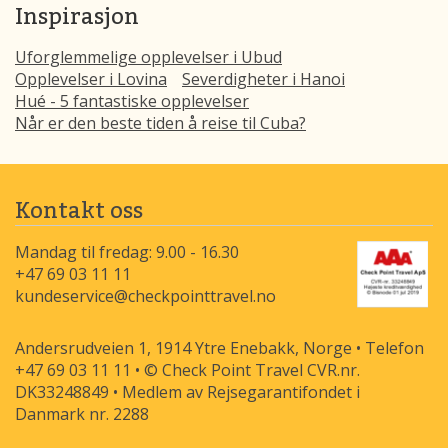
Inspirasjon
Uforglemmelige opplevelser i Ubud
Opplevelser i Lovina
Severdigheter i Hanoi
Hué - 5 fantastiske opplevelser
Når er den beste tiden å reise til Cuba?
Kontakt oss
Mandag til fredag: 9.00 - 16.30
+47 69 03 11 11
kundeservice@checkpointtravel.no
Andersrudveien 1, 1914 Ytre Enebakk, Norge • Telefon
+47 69 03 11 11 • © Check Point Travel CVR.nr.
DK33248849 • Medlem av Rejsegarantifondet i
Danmark nr. 2288