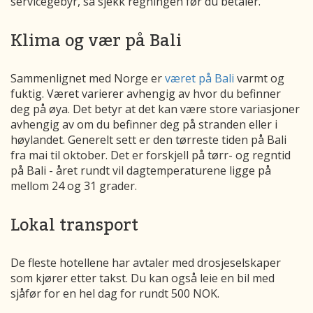
servicegebyr, så sjekk regningen før du betaler.
Klima og vær på Bali
Sammenlignet med Norge er
været på Bali
varmt og
fuktig. Været varierer avhengig av hvor du befinner
deg på øya. Det betyr at det kan være store variasjoner
avhengig av om du befinner deg på stranden eller i
høylandet. Generelt sett er den tørreste tiden på Bali
fra mai til oktober. Det er forskjell på tørr- og regntid
på Bali - året rundt vil dagtemperaturene ligge på
mellom 24 og 31 grader.
Lokal transport
De fleste hotellene har avtaler med drosjeselskaper
som kjører etter takst. Du kan også leie en bil med
sjåfør for en hel dag for rundt 500 NOK.