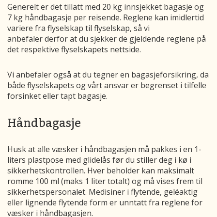
Generelt er det tillatt med 20 kg innsjekket bagasje og
7 kg håndbagasje per reisende. Reglene kan imidlertid
variere fra flyselskap til flyselskap, så vi
anbefaler derfor at du sjekker de gjeldende reglene på
det respektive flyselskapets nettside.
Vi anbefaler også at du tegner en bagasjeforsikring, da
både flyselskapets og vårt ansvar er begrenset i tilfelle
forsinket eller tapt bagasje.
Håndbagasje
Husk at alle væsker i håndbagasjen må pakkes i en 1-
liters plastpose med glidelås før du stiller deg i kø i
sikkerhetskontrollen. Hver beholder kan maksimalt
romme 100 ml (maks 1 liter totalt) og må vises frem til
sikkerhetspersonalet. Medisiner i flytende, geléaktig
eller lignende flytende form er unntatt fra reglene for
væsker i håndbagasjen.