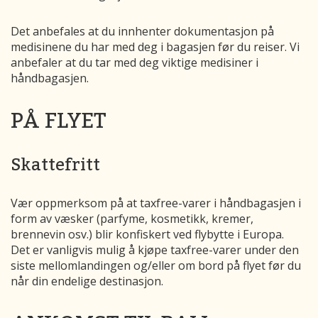
Det anbefales at du innhenter dokumentasjon på
medisinene du har med deg i bagasjen før du reiser. Vi
anbefaler at du tar med deg viktige medisiner i
håndbagasjen.
PÅ FLYET
Skattefritt
Vær oppmerksom på at taxfree-varer i håndbagasjen i
form av væsker (parfyme, kosmetikk, kremer,
brennevin osv.) blir konfiskert ved flybytte i Europa.
Det er vanligvis mulig å kjøpe taxfree-varer under den
siste mellomlandingen og/eller om bord på flyet før du
når din endelige destinasjon.