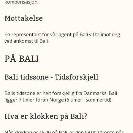
kompensasjon.
Mottakelse
En representant for vår agent på Bali vil ta imot deg
ved ankomst til Bali.
PÅ BALI
Bali tidssone - Tidsforskjell
Balis tidssone er helt forskjellig fra Danmarks. Bali
ligger 7 timer foran Norge (6 timer i sommertid).
Hva er klokken på Bali?
Når klokken er 15.00 på Bali, er den 08.00 i Norge når