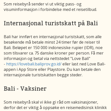
Som reisebyrå sender vi ut viktig pass- og
visuminformasjon i forbindelse med et reisetilbud.
Internasjonal turistskatt på Bali
Bali har innført en internasjonal turistskatt, som alle
besøkende må betale minst 24 timer før de reiser til
Bali. Beløpet er 150 000 indonesiske rupier (IDR), noe
som tilsvarer ca. 75 danske kroner per person. Få mer
informasjon og betal via nettstedet "Love Bali"
-
https://lovebali.baliprov.go.id/
eller last ned Love Bali-
appen i App Store eller Playstore. Du kan betale den
internasjonale turistskatten begge steder.
Bali - Vaksiner
Som reisebyrå skal vi ikke gi råd om vaksinasjoner,
derfor det er viktig å oppsøke en reisemedisinsk klinikk