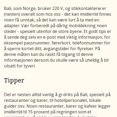
Bali, som Norge, bruker 220 V, og stikkontaktene er
(nesten) overalt som hos oss - det kan imidlertid finnes
noen få unntak, så det kan være lurt å ta med en
adapter. Vær forberedt på dårlig mobildekning noen
steder - spesielt utenfor de store byene. Et godt tips er
å sende deg selv en e-post med viktig informasjon, for
eksempel passnummer, førerkort, telefonnummer for
å sperre kortet ditt, avgangstider for flyreiser. På
denne måten kan du raskt få tilgang til denne
informasjonen dersom du skulle være så uheldig å bli
utsatt for tyveri.
Tipper
Det er nesten alltid vanlig å gi driks på Bali, spesielt på
restauranter og barer, til hotellpersonalet, lokale
guider osv. Noen restauranter, barer og kafeer legger
imidlertid til 15 prosent på regningen som et