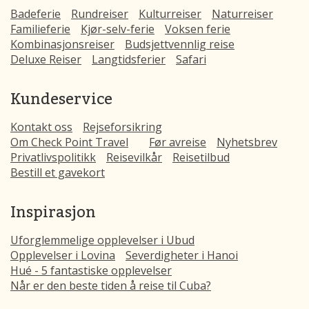
Badeferie
Rundreiser
Kulturreiser
Naturreiser
Familieferie
Kjør-selv-ferie
Voksen ferie
Kombinasjonsreiser
Budsjettvennlig reise
Deluxe Reiser
Langtidsferier
Safari
Kundeservice
Kontakt oss
Rejseforsikring
Om Check Point Travel
Før avreise
Nyhetsbrev
Privatlivspolitikk
Reisevilkår
Reisetilbud
Bestill et gavekort
Inspirasjon
Uforglemmelige opplevelser i Ubud
Opplevelser i Lovina
Severdigheter i Hanoi
Hué - 5 fantastiske opplevelser
Når er den beste tiden å reise til Cuba?