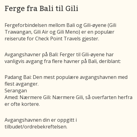
Ferge fra Bali til Gili
Fergeforbindelsen mellom Bali og Gili-øyene (Gili
Trawangan, Gili Air og Gili Meno) er en populær
reiserute for Check Point Travels gjester.
Avgangshavner på Bali: Ferger til Gili-øyene har
vanligvis avgang fra flere havner på Bali, deriblant:
Padang Bai: Den mest populære avgangshavnen med
flest avganger.
Serangan
Amed: Nærmere Gili: Nærmere Gili, så overfarten herfra
er ofte kortere.
Avgangshavnen din er oppgitt i
tilbudet/ordrebekreftelsen.