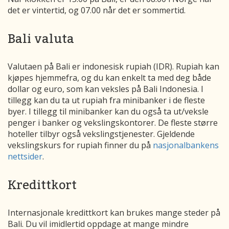
det er vintertid, og 07.00 når det er sommertid.
Bali valuta
Valutaen på Bali er indonesisk rupiah (IDR). Rupiah kan
kjøpes hjemmefra, og du kan enkelt ta med deg både
dollar og euro, som kan veksles på Bali Indonesia. I
tillegg kan du ta ut rupiah fra minibanker i de fleste
byer. I tillegg til minibanker kan du også ta ut/veksle
penger i banker og vekslingskontorer. De fleste større
hoteller tilbyr også vekslingstjenester. Gjeldende
vekslingskurs for rupiah finner du på
nasjonalbankens
nettsider
.
Kredittkort
Internasjonale kredittkort kan brukes mange steder på
Bali. Du vil imidlertid oppdage at mange mindre