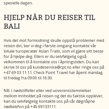
spesielle dagen.
HJELP NÅR DU REISER TIL
BALI
Hvis det mot formodning skulle oppstå problemer med
reisen din, ber vi deg i første omgang kontakte vår
lokale turoperatør Asian Trails, som vil gjøre sitt beste
for å hjelpe deg. Ellers er du selvfølgelig også
velkommen til å kontakte oss i åpningstiden. Du kan
skrive til oss på kundeservice@cpt.no eller ringe oss på
+47 69 03 11 11. Check Point Travel har åpent mandag
til fredag fra 09:00 til 16:30.
NB: I nødstilfeller eller ved uoverensstemmelser
mellom innholdet på reisen og det du faktisk opplever,
kan du selvfølgelig kontakte oss på vår døgnåpne
nødtelefon på +45 69133111.