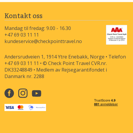
Kontakt oss
Mandag til fredag: 9.00 - 16.30
+47 69 03 11 11
kundeservice@checkpointtravel.no
Andersrudveien 1, 1914 Ytre Enebakk, Norge • Telefon
+47 69 03 11 11 • © Check Point Travel CVR.nr.
DK33248849 • Medlem av Rejsegarantifondet i
Danmark nr. 2288