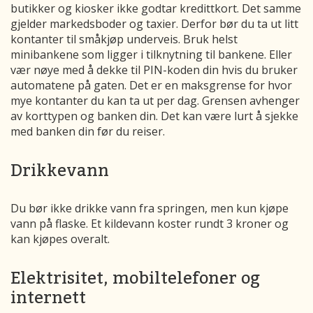
butikker og kiosker ikke godtar kredittkort. Det samme
gjelder markedsboder og taxier. Derfor bør du ta ut litt
kontanter til småkjøp underveis. Bruk helst
minibankene som ligger i tilknytning til bankene. Eller
vær nøye med å dekke til PIN-koden din hvis du bruker
automatene på gaten. Det er en maksgrense for hvor
mye kontanter du kan ta ut per dag. Grensen avhenger
av korttypen og banken din. Det kan være lurt å sjekke
med banken din før du reiser.
Drikkevann
Du bør ikke drikke vann fra springen, men kun kjøpe
vann på flaske. Et kildevann koster rundt 3 kroner og
kan kjøpes overalt.
Elektrisitet, mobiltelefoner og
internett