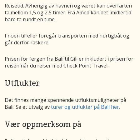
Reisetid: Avhengig av havnen og været kan overfarten
ta mellom 1,5 og 2,5 timer. Fra Amed kan det imidlertid
bare ta rundt en time.
I noen tilfeller foregår transporten med hurtigbåt og
går derfor raskere.
Prisen for fergen fra Bali til Gili er inkludert i prisen for
reisen når du reiser med Check Point Travel.
Utflukter
Det finnes mange spennende utfluktsmuligheter på
Bali. Se et utvalg av
turer og utflukter på Bali her.
Vær oppmerksom på