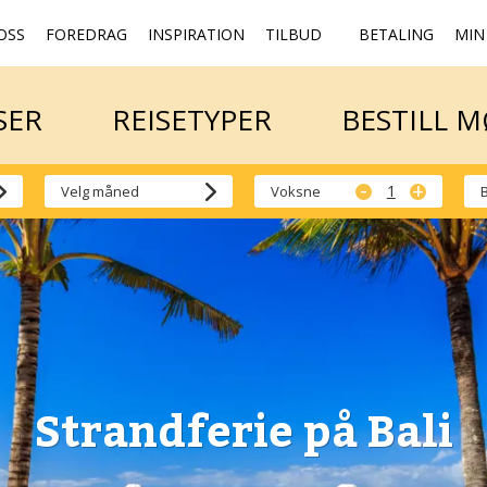
OSS
FOREDRAG
INSPIRATION
TILBUD
BETALING
MIN
SER
REISETYPER
BESTILL 
SER
REISETYPER
BESTILL 
-
+
Voksne
Strandferie på Bali