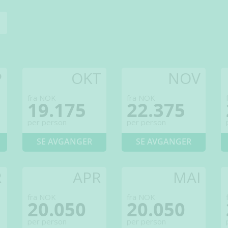
P
OKT
NOV
fra NOK
fra NOK
19.175
22.375
per person
per person
SE AVGANGER
SE AVGANGER
R
APR
MAI
fra NOK
fra NOK
20.050
20.050
per person
per person