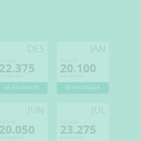
DES
JAN
fra NOK
fra NOK
22.375
20.100
per person
per person
SE AVGANGER
SE AVGANGER
JUN
JUL
fra NOK
fra NOK
20.050
23.275
per person
per person