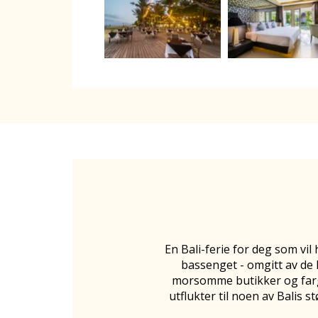
En Bali-ferie for deg som vi
bassenget - omgitt av de 
morsomme butikker og farg
utflukter til noen av Balis 