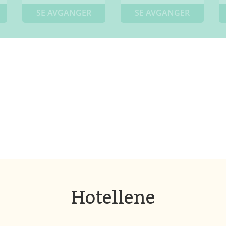
SE AVGANGER
SE AVGANGER
Hotellene