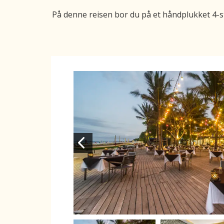
På denne reisen bor du på et håndplukket 4-st