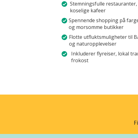
Stemningsfulle restauranter,
koselige kafeer
Spennende shopping på farger
og morsomme butikker
Flotte utfluktsmuligheter til 
og naturopplevelser
Inkluderer flyreiser, lokal t
frokost
F