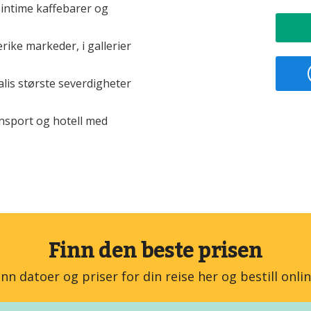
 intime kaffebarer og
ike markeder, i gallerier
Balis største severdigheter
ransport og hotell med
Finn den beste prisen
inn datoer og priser for din reise her og bestill onlin