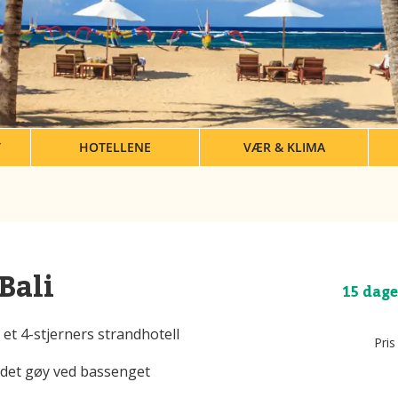
T
HOTELLENE
VÆR & KLIMA
Bali
15 dage
 et 4-stjerners strandhotell
Pris
 det gøy ved bassenget