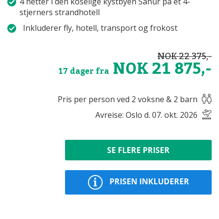
4 netter i den koselige kystbyen Sanur på et 4-
stjerners strandhotell
Inkluderer fly, hotell, transport og frokost
NOK 22 375,-
NOK 21 875,-
17 dager fra
Pris per person ved 2 voksne & 2 barn
Avreise: Oslo d. 07. okt. 2026
SE FLERE PRISER
PRISEN INKLUDERER