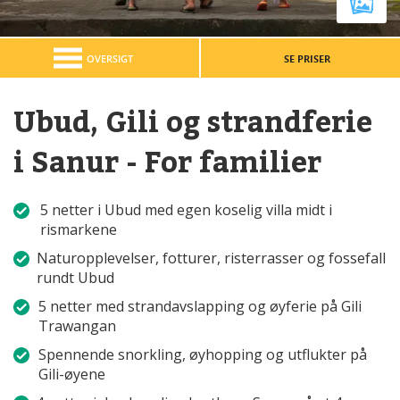
OVERSIGT
SE PRISER
Ubud, Gili og strandferie
i Sanur - For familier
5 netter i Ubud med egen koselig villa midt i
rismarkene
Naturopplevelser, fotturer, risterrasser og fossefall
rundt Ubud
5 netter med strandavslapping og øyferie på Gili
Trawangan
Spennende snorkling, øyhopping og utflukter på
Gili-øyene