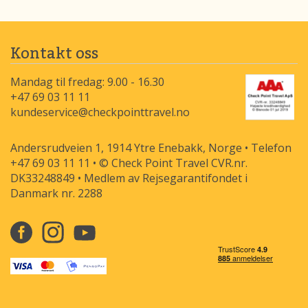
Kontakt oss
Mandag til fredag: 9.00 - 16.30
+47 69 03 11 11
kundeservice@checkpointtravel.no
Andersrudveien 1, 1914 Ytre Enebakk, Norge • Telefon
+47 69 03 11 11 • © Check Point Travel CVR.nr.
DK33248849 • Medlem av Rejsegarantifondet i
Danmark nr. 2288