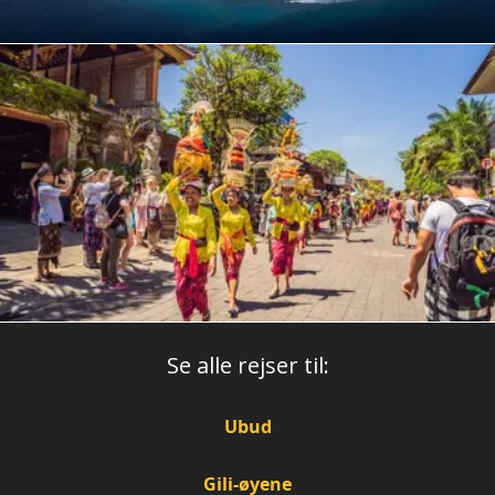
Se alle rejser til:
Ubud
Gili-øyene