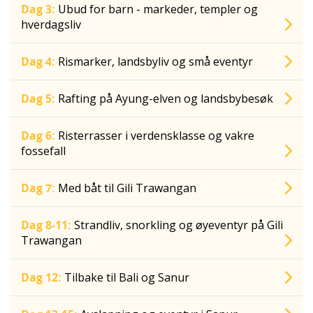
Dag 3:
Ubud for barn - markeder, templer og
hverdagsliv
Dag 4:
Rismarker, landsbyliv og små eventyr
Dag 5:
Rafting på Ayung-elven og landsbybesøk
Dag 6:
Risterrasser i verdensklasse og vakre
fossefall
Dag 7:
Med båt til Gili Trawangan
Dag 8-11:
Strandliv, snorkling og øyeventyr på Gili
Trawangan
Dag 12:
Tilbake til Bali og Sanur