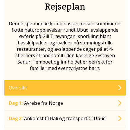
Rejseplan
Denne spennende kombinasjonsreisen kombinerer
flotte naturopplevelser rundt Ubud, avslappende
øyferie på Gili Trawangan, snorkling blant
havskilpadder og kvelder på stemningsfulle
restauranter, og avslappende dager på et 4-
stjerners strandhotell i den koselige kystbyen
Sanur. Tempoet og innholdet er perfekt for
familier med eventyrlystne barn.
Oversikt
Dag 1:
Avreise fra Norge
Dag 2:
Ankomst til Bali og transport til Ubud