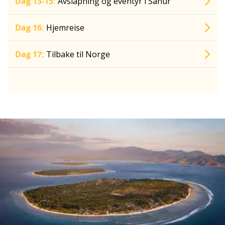
Dag 13-15:
Avslapning og eventyr i Sanur
Dag 16:
Hjemreise
Dag 17:
Tilbake til Norge