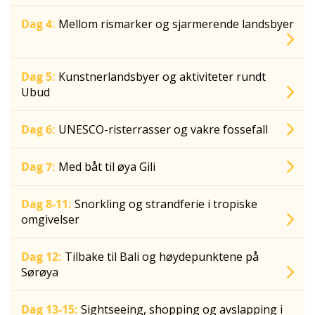
Dag 4:
Mellom rismarker og sjarmerende landsbyer
Dag 5:
Kunstnerlandsbyer og aktiviteter rundt
Ubud
Dag 6:
UNESCO-risterrasser og vakre fossefall
Dag 7:
Med båt til øya Gili
Dag 8-11:
Snorkling og strandferie i tropiske
omgivelser
Dag 12:
Tilbake til Bali og høydepunktene på
Sørøya
Dag 13-15:
Sightseeing, shopping og avslapping i