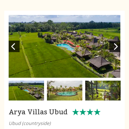
Arya Villas Ubud
Ubud (countryside)