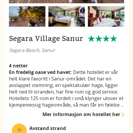
Segara Village Sanur
Segara Beach, Sanur
4 netter
En fredelig oase ved havet:
Dette hotellet er vår
helt klare favoritt i Sanur-området. Det har en
avslappet stemning, en spektakulær hage, ligger
helt ned til stranden, har fine rom og god service.
Hotellets 125 rom er fordelt i små klynger utover et
kjempemessig hageområde, så man får en følelse
...
Mer informasjon
om hotellet her
Avstand strand