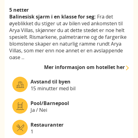
5 netter
Balinesisk sjarm i en klasse for seg:
Fra det
øyeblikket du stiger ut av bilen ved ankomsten til
Arya Villas, skjønner du at dette stedet er noe helt
spesielt. Rismarkene, palmetrærne og de fargerike
blomstene skaper en naturlig ramme rundt Arya
Villas, som mer enn noe annet er en avslappende
oase
...
Mer informasjon
om hotellet her
Avstand til byen
15 minutter med bil
Pool/Barnepool
Ja / Nei
Restauranter
1