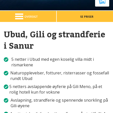
OVERSIGT
SE PRISER
Ubud, Gili og strandferie
i Sanur
5 netter i Ubud med egen koselig villa midt i
rismarkene
Naturopplevelser, fotturer, risterrasser og fossefall
rundt Ubud
5 netters avslappende øyferie på Gili Meno, på et
rolig hotell kun for voksne
Avslapning, strandferie og spennende snorkling på
Gili-øyene