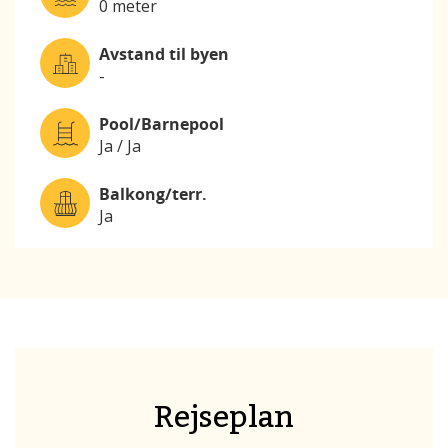
0 meter
Avstand til byen
-
Pool/Barnepool
Ja / Ja
Balkong/terr.
Ja
Rejseplan