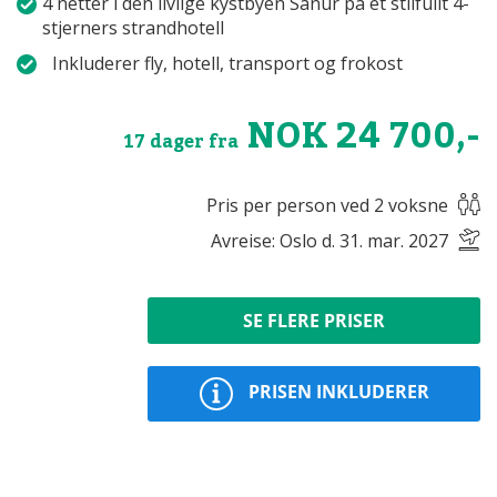
4 netter i den livlige kystbyen Sanur på et stilfullt 4-
stjerners strandhotell
Inkluderer fly, hotell, transport og frokost
NOK 24 700,-
17 dager fra
Pris per person ved 2 voksne
Avreise: Oslo d. 31. mar. 2027
SE FLERE PRISER
PRISEN INKLUDERER