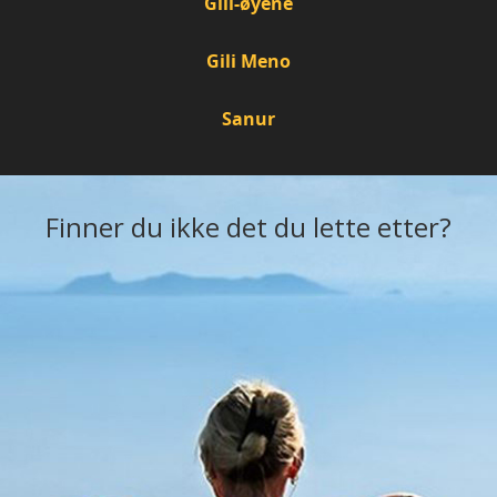
Gili-øyene
Gili Meno
Sanur
Finner du ikke det du lette etter?