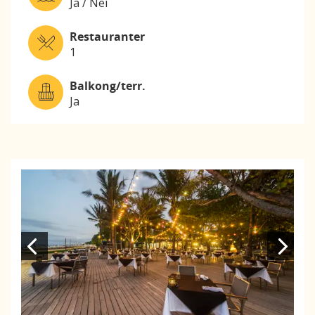
Ja / Nei
Restauranter
1
Balkong/terr.
Ja