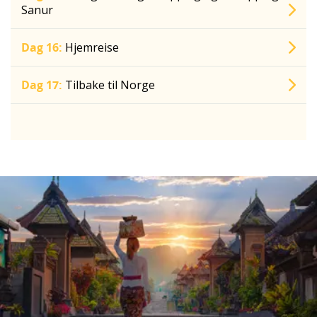
Sanur
Dag 16:
Hjemreise
Dag 17:
Tilbake til Norge