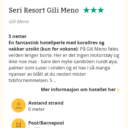
Seri Resort Gili Meno
Gili Meno
5 netter
En fantastisk hotellperle med korallrev og
vakker utsikt (kun for voksne):
På Gili Meno føles
verden lenger borte. Her er det ingen motorstøy og
ikke noe mas - bare den myke sandstien rundt øya,
palmer som suser i vinden og et hav i så mange
nyanser av blått at du nesten mister
tidsfornemmelsen. S
...
Mer informasjon
om hotellet her
Avstand strand
0 meter
Pool/Barnepool