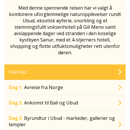
Med denne spennende reisen har vi valgt å
kombinere uforglemmelige naturopplevelser rundt
Ubud, eksotisk øyferie, snorkling og et
stemningsfullt voksenhotell på Gili Meno samt
avslappende dager ved stranden i den koselige
kystbyen Sanur, med et 4-stjerners hotell,
shopping og flotte utfluktsmuligheter rett utenfor
døren.
Oversikt
Dag 1:
Avreise fra Norge
Dag 2:
Ankomst til Bali og Ubud
Dag 3:
Byrundtur i Ubud - markeder, gallerier og
templer