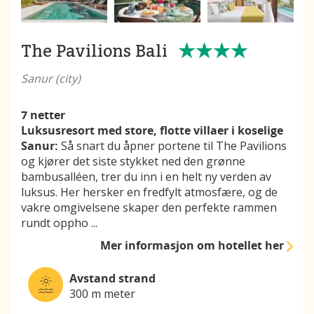
The Pavilions Bali
Sanur (city)
7 netter
Luksusresort med store, flotte villaer i koselige
Sanur:
Så snart du åpner portene til The Pavilions
og kjører det siste stykket ned den grønne
bambusalléen, trer du inn i en helt ny verden av
luksus. Her hersker en fredfylt atmosfære, og de
vakre omgivelsene skaper den perfekte rammen
rundt oppho
...
Mer informasjon
om hotellet her
Avstand strand
300 m meter