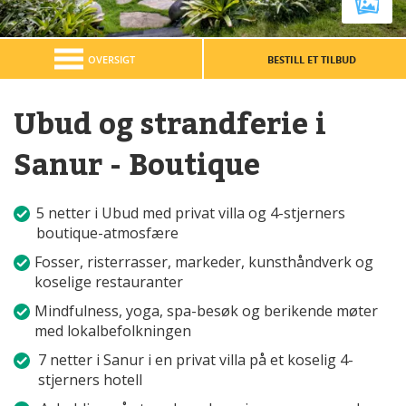
OVERSIGT
BESTILL ET TILBUD
Ubud og strandferie i
Sanur - Boutique
5 netter i Ubud med privat villa og 4-stjerners
boutique-atmosfære
Fosser, risterrasser, markeder, kunsthåndverk og
koselige restauranter
Mindfulness, yoga, spa-besøk og berikende møter
med lokalbefolkningen
7 netter i Sanur i en privat villa på et koselig 4-
stjerners hotell