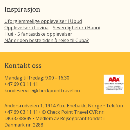
Inspirasjon
Uforglemmelige opplevelser i Ubud
Opplevelser i Lovina
Severdigheter i Hanoi
Hué - 5 fantastiske opplevelser
Når er den beste tiden å reise til Cuba?
Kontakt oss
Mandag til fredag: 9.00 - 16.30
+47 69 03 11 11
kundeservice@checkpointtravel.no
Andersrudveien 1, 1914 Ytre Enebakk, Norge • Telefon
+47 69 03 11 11 • © Check Point Travel CVR.nr.
DK33248849 • Medlem av Rejsegarantifondet i
Danmark nr. 2288