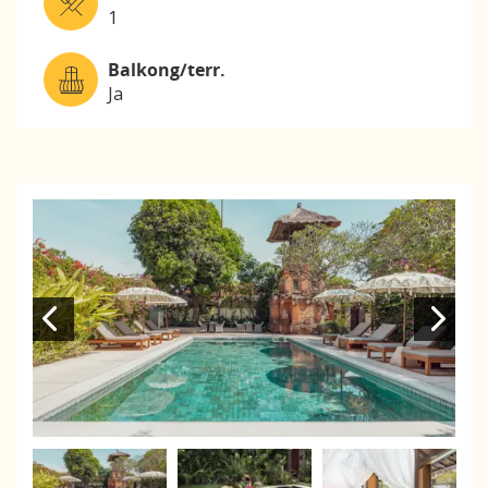
1
Balkong/terr.
Ja