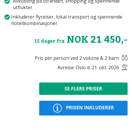
Avkobling på stranden, shopping og spennende
utflukter
Inkluderer flyreiser, lokal transport og spennende
hotellkombinasjoner
NOK 21 450,-
15 dager fra
Pris per person ved 2 voksne & 2 barn
Avreise: Oslo d. 21. okt. 2026
SE FLERE PRISER
PRISEN INKLUDERER