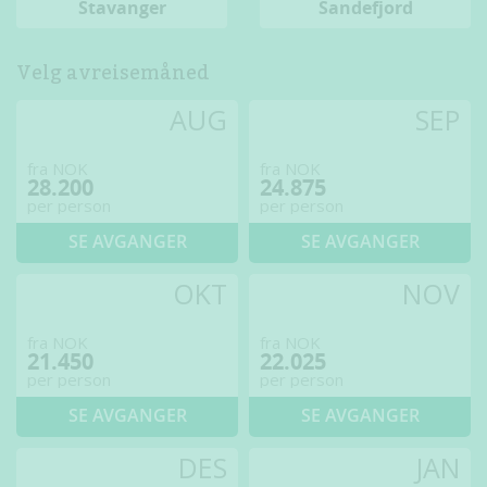
Stavanger
Sandefjord
Velg avreisemåned
AUG
SEP
fra NOK
fra NOK
28.200
24.875
per person
per person
SE AVGANGER
SE AVGANGER
OKT
NOV
fra NOK
fra NOK
21.450
22.025
per person
per person
SE AVGANGER
SE AVGANGER
DES
JAN