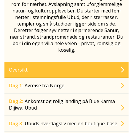
rom for nærhet. Avslapning samt uforglemmelige
natur- og kulturopplevelser. Du starter med fem
netter i stemningsfulle Ubud, der risterrasser,
templer og små studioer ligger side om side.
Deretter følger syv netter i sjarmerende Sanur,
nær strand, strandpromenade og restauranter. Du
bor i din egen villa hele veien - privat, romslig og
koselig.
Oversikt
Dag 1:
Avreise fra Norge
Dag 2:
Ankomst og rolig landing på Blue Karma
Dijiwa, Ubud
Dag 3:
Ubuds hverdagsliv med en boutique-base