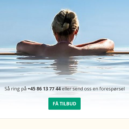
Så ring på
+45 86 13 77 44
eller send oss ​​en forespørsel
FÅ TILBUD