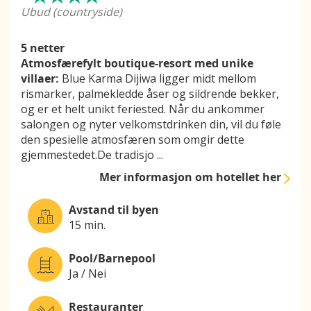
Ubud (countryside)
5 netter
Atmosfærefylt boutique-resort med unike
villaer:
Blue Karma Dijiwa ligger midt mellom
rismarker, palmekledde åser og sildrende bekker,
og er et helt unikt feriested. Når du ankommer
salongen og nyter velkomstdrinken din, vil du føle
den spesielle atmosfæren som omgir dette
gjemmestedet.De tradisjo
...
Mer informasjon
om hotellet her
Avstand til byen
15 min.
Pool/Barnepool
Ja / Nei
Restauranter