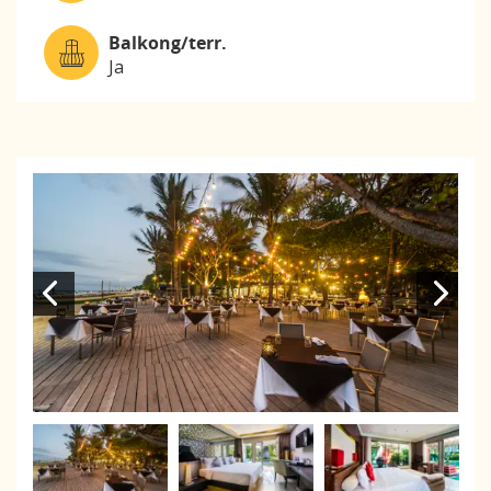
Balkong/terr.
Ja