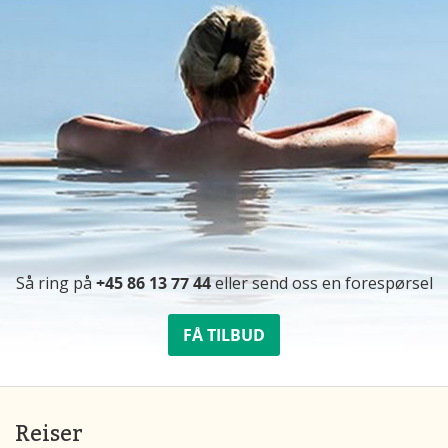
Så ring på
+45 86 13 77 44
eller send oss ​​en forespørsel
FÅ TILBUD
Reiser