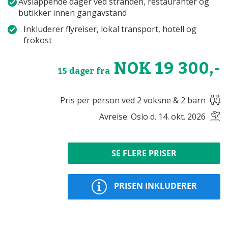
Avslappende dager ved stranden, restauranter og
butikker innen gangavstand
Inkluderer flyreiser, lokal transport, hotell og
frokost
NOK 19 300,-
15 dager fra
Pris per person ved 2 voksne & 2 barn
Avreise: Oslo d. 14. okt. 2026
SE FLERE PRISER
PRISEN INKLUDERER