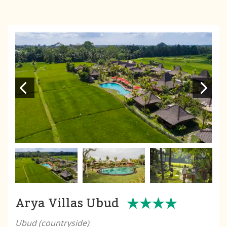
Arya Villas Ubud
Ubud (countryside)