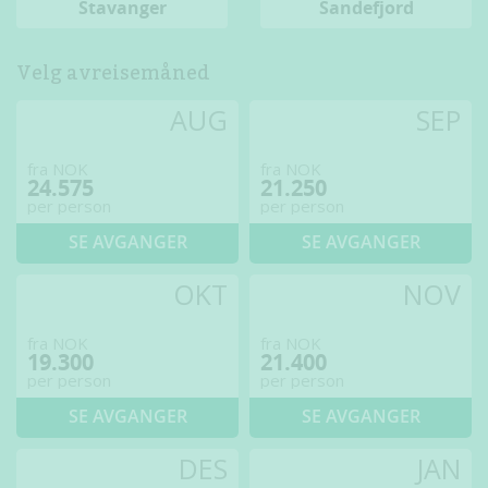
Stavanger
Sandefjord
Velg avreisemåned
AUG
SEP
fra NOK
fra NOK
24.575
21.250
per person
per person
SE AVGANGER
SE AVGANGER
OKT
NOV
fra NOK
fra NOK
19.300
21.400
per person
per person
SE AVGANGER
SE AVGANGER
DES
JAN