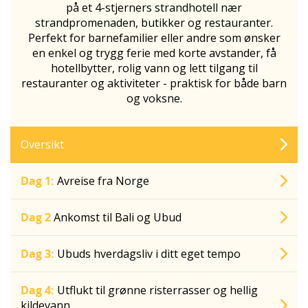
på et 4-stjerners strandhotell nær
strandpromenaden, butikker og restauranter.
Perfekt for barnefamilier eller andre som ønsker
en enkel og trygg ferie med korte avstander, få
hotellbytter, rolig vann og lett tilgang til
restauranter og aktiviteter - praktisk for både barn
og voksne.
Oversikt
Dag 1:
Avreise fra Norge
Dag 2
Ankomst til Bali og Ubud
Dag 3:
Ubuds hverdagsliv i ditt eget tempo
Dag 4:
Utflukt til grønne risterrasser og hellig
kildevann