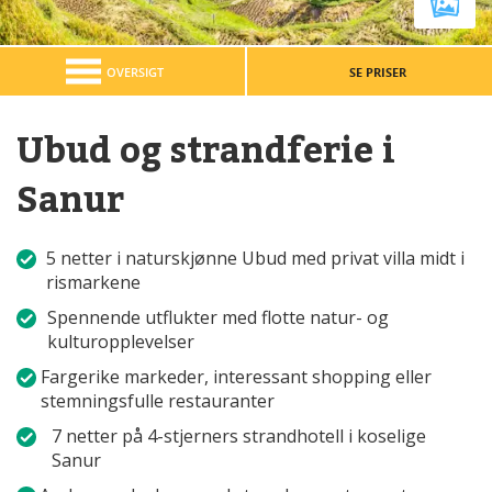
OVERSIGT
SE PRISER
Ubud og strandferie i
Sanur
5 netter i naturskjønne Ubud med privat villa midt i
rismarkene
Spennende utflukter med flotte natur- og
kulturopplevelser
Fargerike markeder, interessant shopping eller
stemningsfulle restauranter
7 netter på 4-stjerners strandhotell i koselige
Sanur