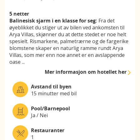
5 netter
Balinesisk sjarm i en klasse for seg:
Fra det
øyeblikket du stiger ut av bilen ved ankomsten til
Arya Villas, skjønner du at dette stedet er noe helt
spesielt. Rismarkene, palmetrærne og de fargerike
blomstene skaper en naturlig ramme rundt Arya
Villas, som mer enn noe annet er en avslappende
oase
...
Mer informasjon
om hotellet her
Avstand til byen
15 minutter med bil
Pool/Barnepool
Ja / Nei
Restauranter
1