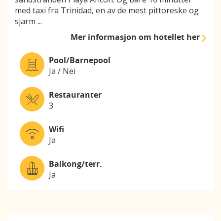
med taxi fra Trinidad, en av de mest pittoreske og
sjarm
...
Mer informasjon
om hotellet her
Pool/Barnepool
Ja / Nei
Restauranter
3
Wifi
Ja
Balkong/terr.
Ja