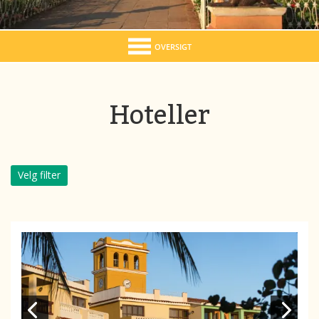
OVERSIGT
Hoteller
Velg filter