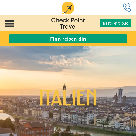
Bestill et tilbud
Bestill et tilbud
Finn reisen din