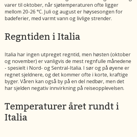
varer til oktober, når sjøtemperaturen ofte ligger
mellom 20-26 °C. Juli og august er høysesongen for
badeferier, med varmt vann og livlige strender.
Regntiden i Italia
Italia har ingen utpreget regntid, men høsten (oktober
og november) er vanligvis de mest regnfulle månedene
- spesielt i Nord- og Sentral-Italia. I sør og på øyene er
regnet sjeldnere, og det kommer ofte i korte, kraftige
byger. Våren kan også by på en del nedbør, men det
har sjelden negativ innvirkning på reiseopplevelsen.
Temperaturer året rundt i
Italia