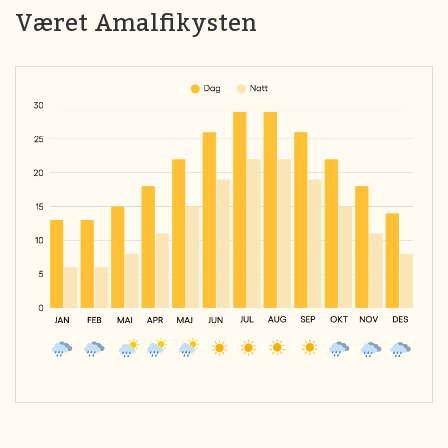
Været Amalfikysten