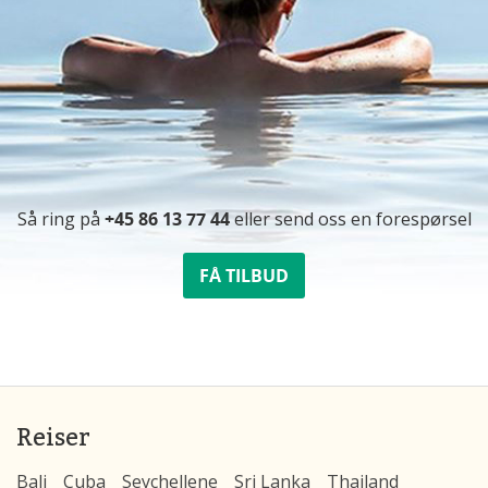
Så ring på
+45 86 13 77 44
eller send oss ​​en forespørsel
FÅ TILBUD
Reiser
Bali
Cuba
Seychellene
Sri Lanka
Thailand