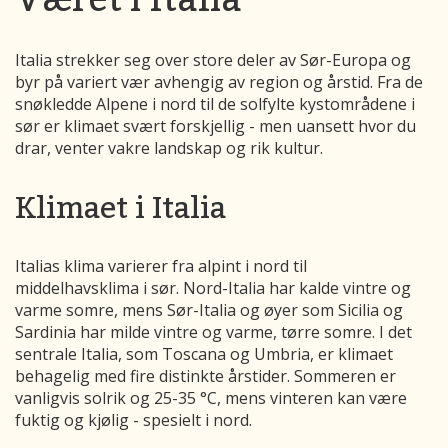
Italia strekker seg over store deler av Sør-Europa og
byr på variert vær avhengig av region og årstid. Fra de
snøkledde Alpene i nord til de solfylte kystområdene i
sør er klimaet svært forskjellig - men uansett hvor du
drar, venter vakre landskap og rik kultur.
Klimaet i Italia
Italias klima varierer fra alpint i nord til
middelhavsklima i sør. Nord-Italia har kalde vintre og
varme somre, mens Sør-Italia og øyer som Sicilia og
Sardinia har milde vintre og varme, tørre somre. I det
sentrale Italia, som Toscana og Umbria, er klimaet
behagelig med fire distinkte årstider. Sommeren er
vanligvis solrik og 25-35 °C, mens vinteren kan være
fuktig og kjølig - spesielt i nord.