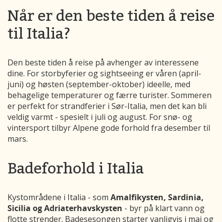
Når er den beste tiden å reise
til Italia?
Den beste tiden å reise på avhenger av interessene
dine. For storbyferier og sightseeing er våren (april-
juni) og høsten (september-oktober) ideelle, med
behagelige temperaturer og færre turister. Sommeren
er perfekt for strandferier i Sør-Italia, men det kan bli
veldig varmt - spesielt i juli og august. For snø- og
vintersport tilbyr Alpene gode forhold fra desember til
mars.
Badeforhold i Italia
Kystområdene i Italia - som
Amalfikysten, Sardinia,
Sicilia og Adriaterhavskysten
- byr på klart vann og
flotte strender. Badesesongen starter vanligvis i mai og