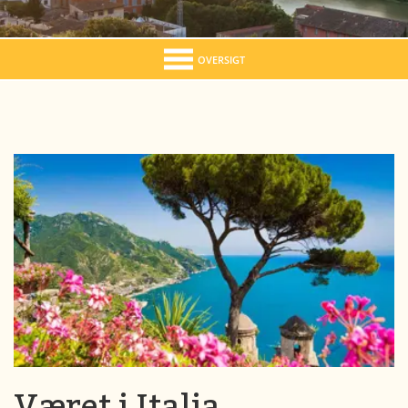
OVERSIGT
Været i Italia