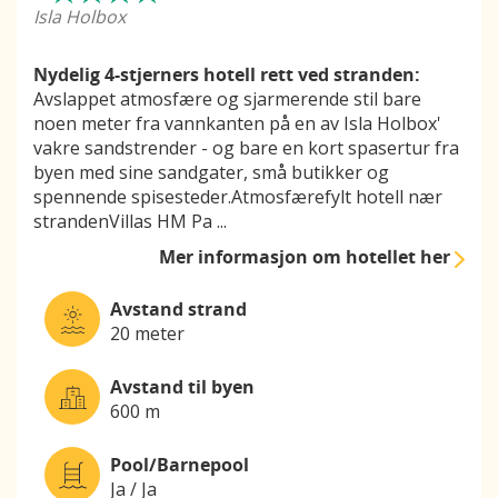
Isla Holbox
Nydelig 4-stjerners hotell rett ved stranden:
Avslappet atmosfære og sjarmerende stil bare
noen meter fra vannkanten på en av Isla Holbox'
vakre sandstrender - og bare en kort spasertur fra
byen med sine sandgater, små butikker og
spennende spisesteder.Atmosfærefylt hotell nær
strandenVillas HM Pa
...
Mer informasjon
om hotellet her
Avstand strand
20 meter
Avstand til byen
600 m
Pool/Barnepool
Ja / Ja