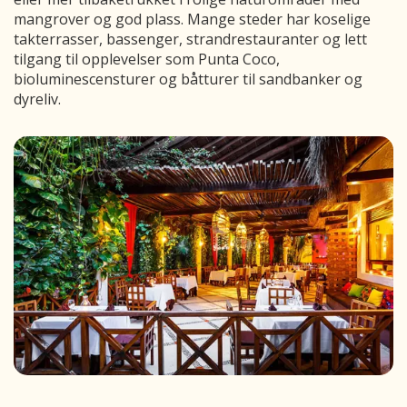
mangrover og god plass. Mange steder har koselige
takterrasser, bassenger, strandrestauranter og lett
tilgang til opplevelser som Punta Coco,
bioluminescensturer og båtturer til sandbanker og
dyreliv.