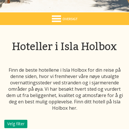
OVERSIGT
Hoteller i Isla Holbox
Finn de beste hotellene i Isla Holbox for din reise på
denne siden, hvor vi fremhever våre nøye utvalgte
overnattingssteder ved stranden og i sjarmerende
områder på øya. Vi har besøkt hvert sted og vurdert
dem ut fra beliggenhet, kvalitet og atmosfære for å gi
deg en best mulig opplevelse. Finn ditt hotell på Isla
Holbox her.
Velg filter