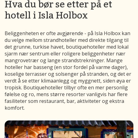
Hva du bør se etter på et
hotell i Isla Holbox
Beliggenheten er ofte avgjørende - på Isla Holbox kan
du velge mellom strandhoteller med direkte tilgang til
det grunne, turkise havet, boutiquehoteller med lokal
sjarm nær sentrum eller roligere beliggenheter nær
mangrovetrær og lange strandstrekninger. Mange
hoteller har basseng (en stor fordel på varme dager),
koselige terrasser og solsenger på stranden, og det er
verdt å se etter klimaanlegg og myggnett, siden øya er
tropisk. Boutiquehoteller tilbyr ofte en mer personlig
følelse og ro, mens større resorter vanligvis har flere
fasiliteter som restaurant, bar, aktiviteter og ekstra
komfort.