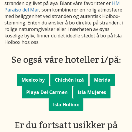
stranden og livet på øya. Blant våre favoritter er
HM
Paraiso del Mar
, som kombinerer en rolig atmosfære
med beliggenhet ved stranden og autentisk Holbox-
stemning. Enten du ønsker å bo direkte på stranden, i
rolige naturomgivelser eller i nærheten av øyas
koselige byliv, finner du det ideelle stedet å bo på Isla
Holbox hos oss.
Se også våre hoteller i/på:
Mexico by
Chichén Itzá
Mérida
Playa Del Carmen
Isla Mujeres
Isla Holbox
Er du fortsatt usikker på