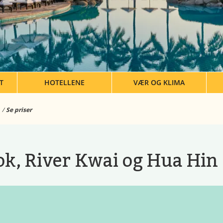
T
HOTELLENE
VÆR OG KLIMA
Se priser
k, River Kwai og Hua Hin