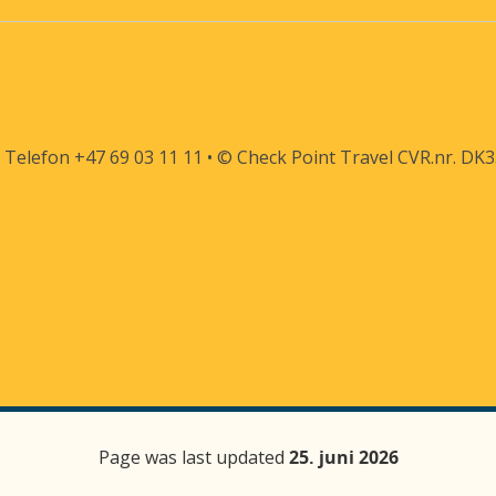
 Telefon +47 69 03 11 11 • © Check Point Travel CVR.nr. DK
Page was last updated
25. juni 2026