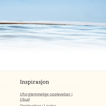
Inspirasjon
Uforglemmelige opplevelser i
Ubud
Opplevelser i Lovina