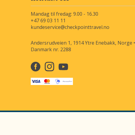
Mandag til fredag: 9.00 - 16.30
+47 69 03 11 11
kundeservice@checkpointtravel.no
Andersrudveien 1, 1914 Ytre Enebakk, Norge •
Danmark nr. 2288