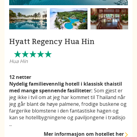
Hyatt Regency Hua Hin
Hua Hin
12 netter
Nydelig familievennlig hotell i klassisk thaistil
med mange spennende fasiliteter:
Som gjest er
jeg ikke i tvil om at jeg har kommet til Thailand når
jeg går blant de høye palmene, frodige buskene og
fargerike blomstene i den fantastiske hagen og
kan se hotellbygningene og paviljongene i tradisjo
...
Mer informasjon
om hotellet her