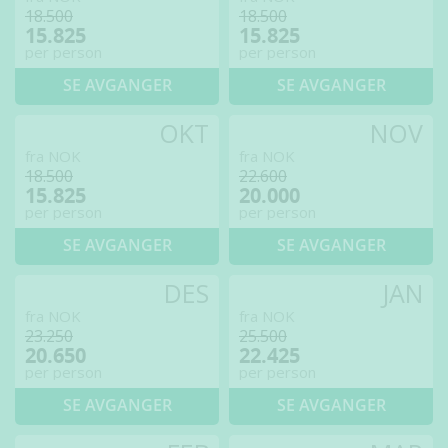
18.500
18.500
15.825
15.825
per person
per person
SE AVGANGER
SE AVGANGER
OKT
NOV
fra NOK
fra NOK
18.500
22.600
15.825
20.000
per person
per person
SE AVGANGER
SE AVGANGER
DES
JAN
fra NOK
fra NOK
23.250
25.500
20.650
22.425
per person
per person
SE AVGANGER
SE AVGANGER