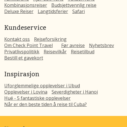
Kombinasjonsreiser
Budsjettvennlig reise
Deluxe Reiser
Langtidsferier
Safari
Kundeservice
Kontakt oss
Rejseforsikring
Om Check Point Travel
Før avreise
Nyhetsbrev
Privatlivspolitikk
Reisevilkår
Reisetilbud
Bestill et gavekort
Inspirasjon
Uforglemmelige opplevelser i Ubud
Opplevelser i Lovina
Severdigheter i Hanoi
Hué - 5 fantastiske opplevelser
Når er den beste tiden å reise til Cuba?