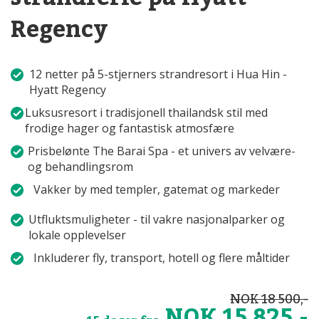
Regency
12 netter på 5-stjerners strandresort i Hua Hin -
Hyatt Regency
Luksusresort i tradisjonell thailandsk stil med
frodige hager og fantastisk atmosfære
Prisbelønte The Barai Spa - et univers av velvære-
og behandlingsrom
Vakker by med templer, gatemat og markeder
Utfluktsmuligheter - til vakre nasjonalparker og
lokale opplevelser
Inkluderer fly, transport, hotell og flere måltider
NOK 18 500,-
NOK 15 825,-