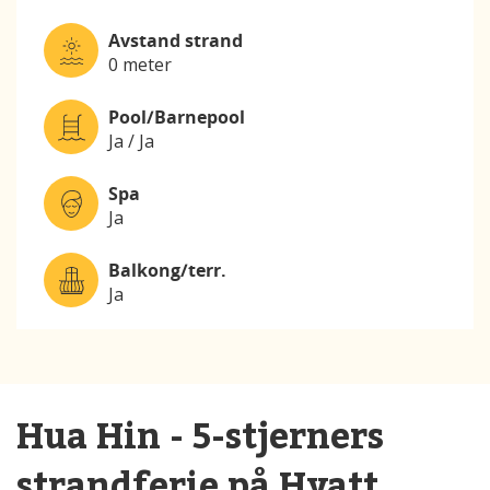
Avstand strand
0 meter
Pool/Barnepool
Ja / Ja
Spa
Ja
Balkong/terr.
Ja
Hua Hin - 5-stjerners
strandferie på Hyatt