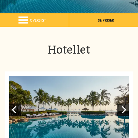
OVERSIGT
SE PRISER
Hotellet