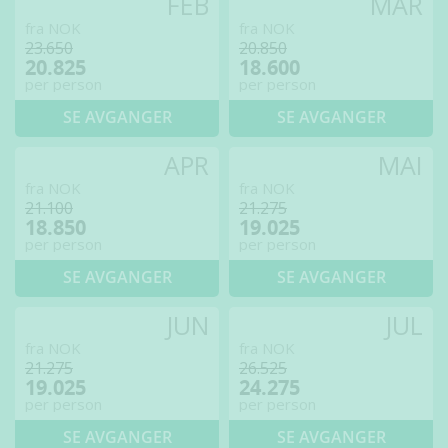
FEB
MAR
fra NOK
fra NOK
23.650
20.850
20.825
18.600
per person
per person
SE AVGANGER
SE AVGANGER
APR
MAI
fra NOK
fra NOK
21.100
21.275
18.850
19.025
per person
per person
SE AVGANGER
SE AVGANGER
JUN
JUL
fra NOK
fra NOK
21.275
26.525
19.025
24.275
per person
per person
SE AVGANGER
SE AVGANGER