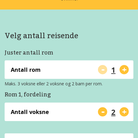
Velg antall reisende
Juster antall rom
-
+
Antall rom
Maks. 3 voksne eller 2 voksne og 2 barn per rom.
Rom 1, fordeling
-
+
Antall voksne