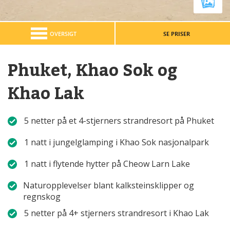
OVERSIGT
SE PRISER
Phuket, Khao Sok og
Khao Lak
5 netter på et 4-stjerners strandresort på Phuket
1 natt i jungelglamping i Khao Sok nasjonalpark
1 natt i flytende hytter på Cheow Larn Lake
Naturopplevelser blant kalksteinsklipper og
regnskog
5 netter på 4+ stjerners strandresort i Khao Lak