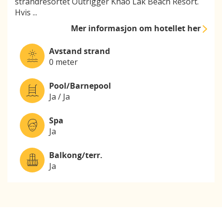
strandresortet Outrigger Khao Lak Beach Resort.
Hvis
...
Mer informasjon
om hotellet her
Avstand strand
0 meter
Pool/Barnepool
Ja / Ja
Spa
Ja
Balkong/terr.
Ja