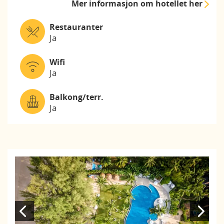
Mer informasjon
om hotellet her
Restauranter
Ja
Wifi
Ja
Balkong/terr.
Ja