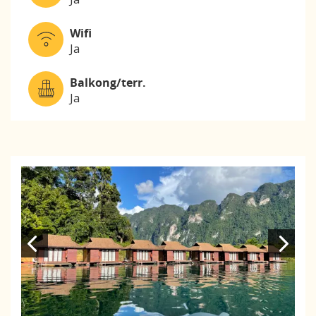
Wifi
Ja
Balkong/terr.
Ja