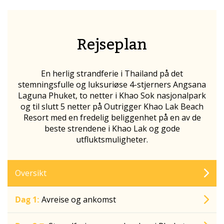
Rejseplan
En herlig strandferie i Thailand på det
stemningsfulle og luksuriøse 4-stjerners Angsana
Laguna Phuket, to netter i Khao Sok nasjonalpark
og til slutt 5 netter på Outrigger Khao Lak Beach
Resort med en fredelig beliggenhet på en av de
beste strendene i Khao Lak og gode
utfluktsmuligheter.
Oversikt
Dag 1:
Avreise og ankomst