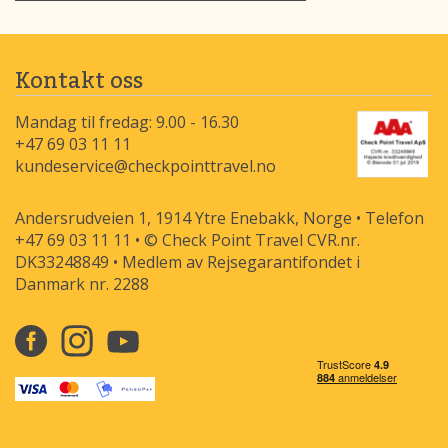
Kontakt oss
Mandag til fredag: 9.00 - 16.30
+47 69 03 11 11
kundeservice@checkpointtravel.no
Andersrudveien 1, 1914 Ytre Enebakk, Norge • Telefon
+47 69 03 11 11 • © Check Point Travel CVR.nr.
DK33248849 • Medlem av Rejsegarantifondet i
Danmark nr. 2288