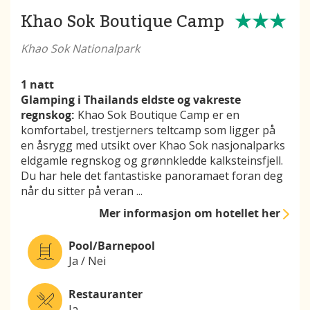
Khao Sok Boutique Camp
Khao Sok Nationalpark
1 natt
Glamping i Thailands eldste og vakreste
regnskog:
Khao Sok Boutique Camp er en
komfortabel, trestjerners teltcamp som ligger på
en åsrygg med utsikt over Khao Sok nasjonalparks
eldgamle regnskog og grønnkledde kalksteinsfjell.
Du har hele det fantastiske panoramaet foran deg
når du sitter på veran
...
Mer informasjon
om hotellet her
Pool/Barnepool
Ja / Nei
Restauranter
Ja