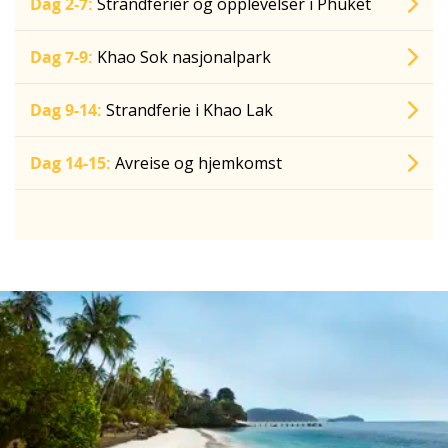
Dag 2-7:
Strandferier og opplevelser i Phuket
Dag 7-9:
Khao Sok nasjonalpark
Dag 9-14:
Strandferie i Khao Lak
Dag 14-15:
Avreise og hjemkomst