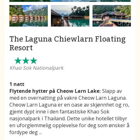
The Laguna Chiewlarn Floating
Resort
Khao Sok Nationalpark
1 natt
Flytende hytter på Cheow Larn Lake:
Slapp av
med en overnatting på vakre Cheow Larn Laguna.
Cheow Larn Laguna er en oase av skjønnhet og ro,
gjemt dypt inne i den fantastiske Khao Sok
nasjonalpark i Thailand. Dette unike hotellet tilbyr
en uforglemmelig opplevelse for deg som ønsker å
fordype deg
...