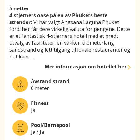
5 netter
4-stjerners oase på en av Phukets beste
strender:
Vi har valgt Angsana Laguna Phuket
fordi her får dere virkelig valuta for pengene. Dette
er et fantastisk 4-stjerners hotell med et bredt
utvalg av fasiliteter, en vakker kilometerlang
sandstrand og lett tilgang til lokale restauranter og
butikker.
...
Mer informasjon
om hotellet her
Avstand strand
0 meter
Fitness
Ja
Pool/Barnepool
Ja / Ja