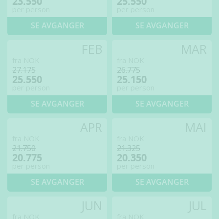
23.550
25.550
per person
per person
SE AVGANGER
SE AVGANGER
FEB
MAR
fra NOK
fra NOK
27.175
26.775
25.550
25.150
per person
per person
SE AVGANGER
SE AVGANGER
APR
MAI
fra NOK
fra NOK
21.750
21.325
20.775
20.350
per person
per person
SE AVGANGER
SE AVGANGER
JUN
JUL
fra NOK
fra NOK