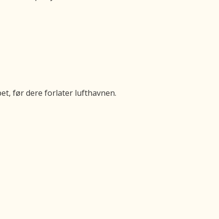
t, før dere forlater lufthavnen.