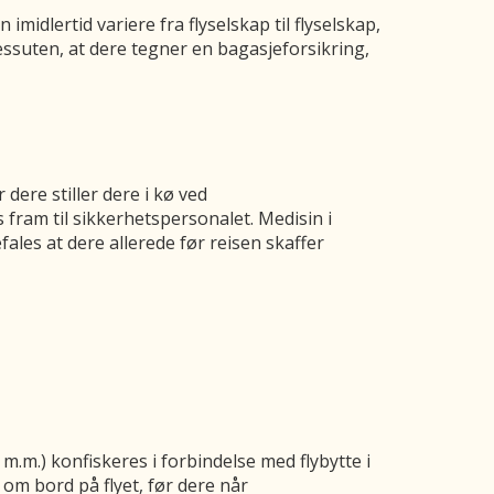
imidlertid variere fra flyselskap til flyselskap,
essuten, at dere tegner en bagasjeforsikring,
dere stiller dere i kø ved
 fram til sikkerhetspersonalet. Medisin i
ales at dere allerede før reisen skaffer
.m.) konfiskeres i forbindelse med flybytte i
 om bord på flyet, før dere når