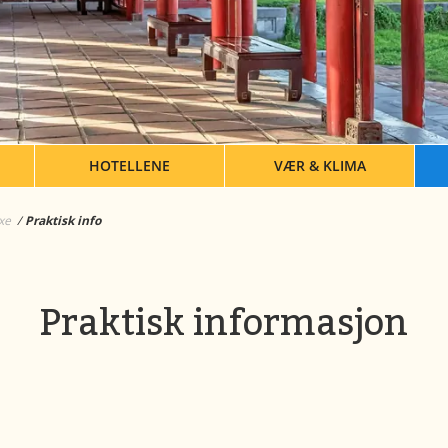
M
HOTELLENE
VÆR & KLIMA
xe
Praktisk info
Praktisk informasjon