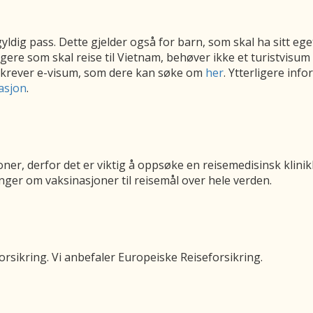
gyldig pass. Dette gjelder også for barn, som skal ha sitt eg
e som skal reise til Vietnam, behøver ikke et turistvisum 
r krever e-visum, som dere kan søke om
her
. Ytterligere in
asjon
.
ner, derfor det er viktig å oppsøke en reisemedisinsk klinik
nger om vaksinasjoner til reisemål over hele verden.
forsikring. Vi anbefaler Europeiske Reiseforsikring.