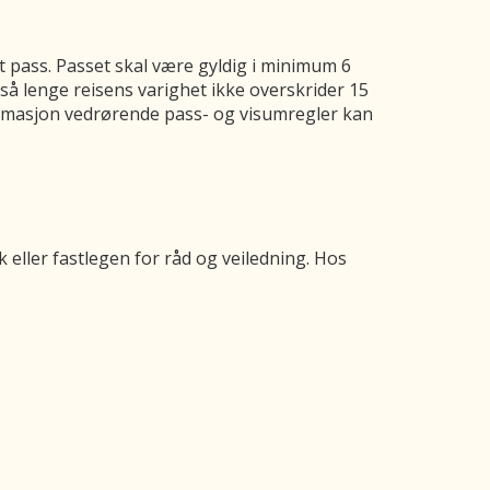
et pass. Passet skal være gyldig i minimum 6
så lenge reisens varighet ikke overskrider 15
formasjon vedrørende pass- og visumregler kan
k eller fastlegen for råd og veiledning. Hos