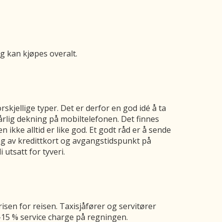
g kan kjøpes overalt.
kjellige typer. Det er derfor en god idé å ta
årlig dekning på mobiltelefonen. Det finnes
ikke alltid er like god. Et godt råd er å sende
g av kredittkort og avgangstidspunkt på
 utsatt for tyveri.
risen for reisen. Taxisjåfører og servitører
0-15 % service charge på regningen.