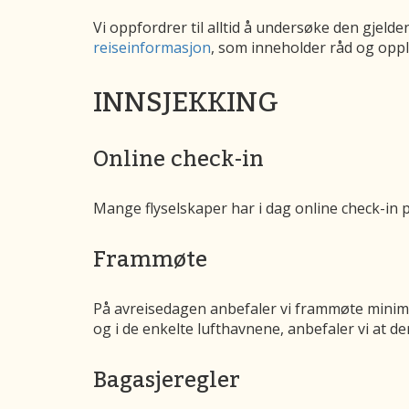
Vi oppfordrer til alltid å undersøke den gjelde
reiseinformasjon
, som inneholder råd og oppl
INNSJEKKING
Online check-in
Mange flyselskaper har i dag online check-in på
Frammøte
På avreisedagen anbefaler vi frammøte minimu
og i de enkelte lufthavnene, anbefaler vi at
Bagasjeregler