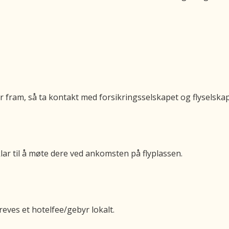
ram, så ta kontakt med forsikringsselskapet og flyselskape
lar til å møte dere ved ankomsten på flyplassen.
ves et hotelfee/gebyr lokalt.