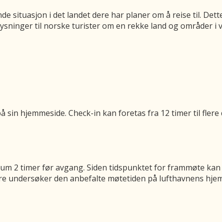
nde situasjon i det landet dere har planer om å reise til. Det
ysninger til norske turister om en rekke land og områder i 
 sin hjemmeside. Check-in kan foretas fra 12 timer til flere 
m 2 timer før avgang. Siden tidspunktet for frammøte kan v
 dere undersøker den anbefalte møtetiden på lufthavnens hje