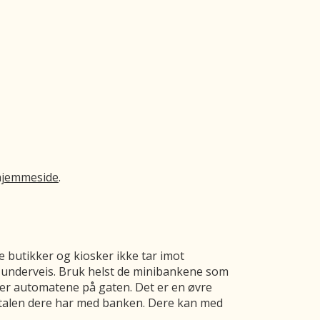
hjemmeside
.
e butikker og kiosker ikke tar imot
p underveis. Bruk helst de minibankene som
ter automatene på gaten. Det er en øvre
vtalen dere har med banken. Dere kan med