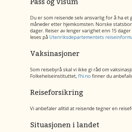
Pass og visum
Du er som reisende selv ansvarlig for å ha et 
måneder etter hjemkomsten. Norske statsborger
dager. Reiser av lenger varighet enn 15 dage
leses på
Utenriksdepartementets reiseinform
Vaksinasjoner
Som reisebyrå skal vi ikke gi råd om vaksinasjo
Folkehelseinstituttet,
fhi.no
finner du anbefali
Reiseforsikring
Vi anbefaler alltid at reisende tegner en reise
Situasjonen i landet