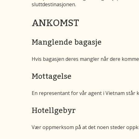
sluttdestinasjonen.
ANKOMST
Manglende bagasje
Hvis bagasjen deres mangler når dere kommer f
Mottagelse
En representant for vår agent i Vietnam står k
Hotellgebyr
Vær oppmerksom på at det noen steder oppkre