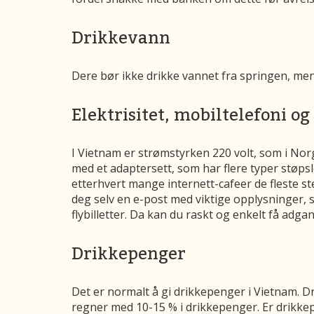
Drikkevann
Dere bør ikke drikke vannet fra springen, men
Elektrisitet, mobiltelefoni og
I Vietnam er strømstyrken 220 volt, som i Norg
med et adaptersett, som har flere typer støps
etterhvert mange internett-cafeer de fleste ste
deg selv en e-post med viktige opplysninger
flybilletter. Da kan du raskt og enkelt få adgan
Drikkepenger
Det er normalt å gi drikkepenger i Vietnam. Dri
regner med 10-15 % i drikkepenger. Er drikkepe