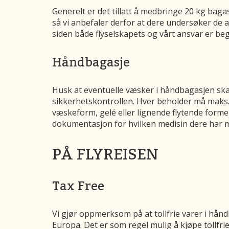
Generelt er det tillatt å medbringe 20 kg bagasj
så vi anbefaler derfor at dere undersøker de 
siden både flyselskapets og vårt ansvar er be
Håndbagasje
Husk at eventuelle væsker i håndbagasjen skal 
sikkerhetskontrollen. Hver beholder må maks. i
væskeform, gelé eller lignende flytende former
dokumentasjon for hvilken medisin dere har 
PÅ FLYREISEN
Tax Free
Vi gjør oppmerksom på at tollfrie varer i hånd
Europa. Det er som regel mulig å kjøpe tollfri