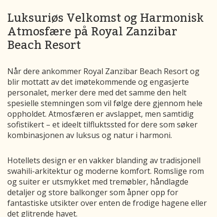
Luksuriøs Velkomst og Harmonisk
Atmosfære på Royal Zanzibar
Beach Resort
Når dere ankommer Royal Zanzibar Beach Resort og
blir mottatt av det imøtekommende og engasjerte
personalet, merker dere med det samme den helt
spesielle stemningen som vil følge dere gjennom hele
oppholdet. Atmosfæren er avslappet, men samtidig
sofistikert – et ideelt tilfluktssted for dere som søker
kombinasjonen av luksus og natur i harmoni.
Hotellets design er en vakker blanding av tradisjonell
swahili-arkitektur og moderne komfort. Romslige rom
og suiter er utsmykket med tremøbler, håndlagde
detaljer og store balkonger som åpner opp for
fantastiske utsikter over enten de frodige hagene eller
det glitrende havet.