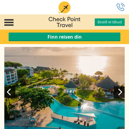
Bestill et tilbud
Bestill et tilbud
Finn reisen din