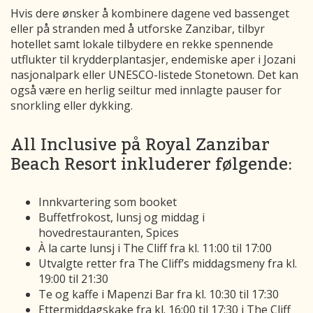
Hvis dere ønsker å kombinere dagene ved bassenget
eller på stranden med å utforske Zanzibar, tilbyr
hotellet samt lokale tilbydere en rekke spennende
utflukter til krydderplantasjer, endemiske aper i Jozani
nasjonalpark eller UNESCO-listede Stonetown. Det kan
også være en herlig seiltur med innlagte pauser for
snorkling eller dykking.
All Inclusive på Royal Zanzibar
Beach Resort inkluderer følgende:
Innkvartering som booket
Buffetfrokost, lunsj og middag i
hovedrestauranten, Spices
À la carte lunsj i The Cliff fra kl. 11:00 til 17:00
Utvalgte retter fra The Cliff’s middagsmeny fra kl.
19:00 til 21:30
Te og kaffe i Mapenzi Bar fra kl. 10:30 til 17:30
Ettermiddagskake fra kl. 16:00 til 17:30 i The Cliff