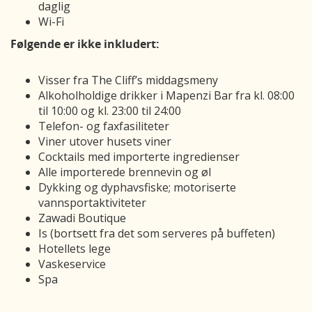
daglig
Wi-Fi
Følgende er ikke inkludert:
Visser fra The Cliff’s middagsmeny
Alkoholholdige drikker i Mapenzi Bar fra kl. 08:00
til 10:00 og kl. 23:00 til 24:00
Telefon- og faxfasiliteter
Viner utover husets viner
Cocktails med importerte ingredienser
Alle importerede brennevin og øl
Dykking og dyphavsfiske; motoriserte
vannsportaktiviteter
Zawadi Boutique
Is (bortsett fra det som serveres på buffeten)
Hotellets lege
Vaskeservice
Spa