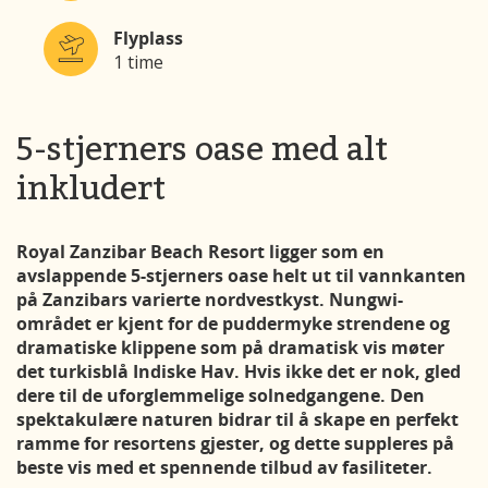
Flyplass
1 time
5-stjerners oase med alt
inkludert
Royal Zanzibar Beach Resort ligger som en
avslappende 5-stjerners oase helt ut til vannkanten
på Zanzibars varierte nordvestkyst. Nungwi-
området er kjent for de puddermyke strendene og
dramatiske klippene som på dramatisk vis møter
det turkisblå Indiske Hav. Hvis ikke det er nok, gled
dere til de uforglemmelige solnedgangene. Den
spektakulære naturen bidrar til å skape en perfekt
ramme for resortens gjester, og dette suppleres på
beste vis med et spennende tilbud av fasiliteter.