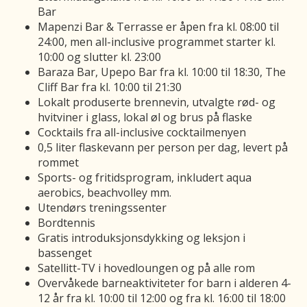
Bar
Mapenzi Bar & Terrasse er åpen fra kl. 08:00 til
24:00, men all-inclusive programmet starter kl.
10:00 og slutter kl. 23:00
Baraza Bar, Upepo Bar fra kl. 10:00 til 18:30, The
Cliff Bar fra kl. 10:00 til 21:30
Lokalt produserte brennevin, utvalgte rød- og
hvitviner i glass, lokal øl og brus på flaske
Cocktails fra all-inclusive cocktailmenyen
0,5 liter flaskevann per person per dag, levert på
rommet
Sports- og fritidsprogram, inkludert aqua
aerobics, beachvolley mm.
Utendørs treningssenter
Bordtennis
Gratis introduksjonsdykking og leksjon i
bassenget
Satellitt-TV i hovedloungen og på alle rom
Overvåkede barneaktiviteter for barn i alderen 4-
12 år fra kl. 10:00 til 12:00 og fra kl. 16:00 til 18:00