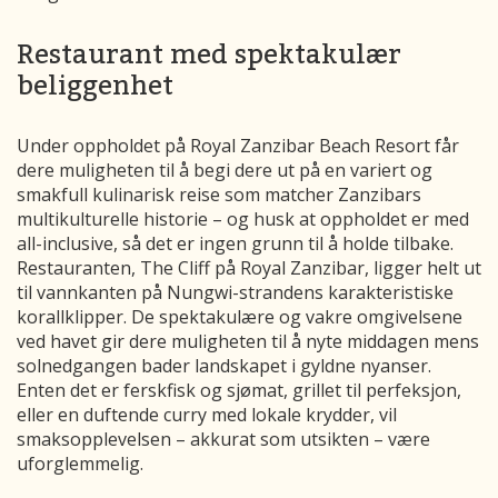
Restaurant med spektakulær
beliggenhet
Under oppholdet på Royal Zanzibar Beach Resort får
dere muligheten til å begi dere ut på en variert og
smakfull kulinarisk reise som matcher Zanzibars
multikulturelle historie – og husk at oppholdet er med
all-inclusive, så det er ingen grunn til å holde tilbake.
Restauranten, The Cliff på Royal Zanzibar, ligger helt ut
til vannkanten på Nungwi-strandens karakteristiske
korallklipper. De spektakulære og vakre omgivelsene
ved havet gir dere muligheten til å nyte middagen mens
solnedgangen bader landskapet i gyldne nyanser.
Enten det er ferskfisk og sjømat, grillet til perfeksjon,
eller en duftende curry med lokale krydder, vil
smaksopplevelsen – akkurat som utsikten – være
uforglemmelig.