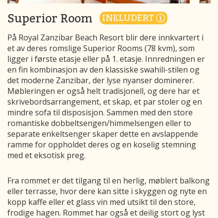
Superior Room
INKLUDERT
På Royal Zanzibar Beach Resort blir dere innkvartert i
et av deres romslige Superior Rooms (78 kvm), som
ligger i første etasje eller på 1. etasje. Innredningen er
en fin kombinasjon av den klassiske swahili-stilen og
det moderne Zanzibar, der lyse nyanser dominerer.
Møbleringen er også helt tradisjonell, og dere har et
skrivebordsarrangement, et skap, et par stoler og en
mindre sofa til disposisjon. Sammen med den store
romantiske dobbeltsengen/himmelsengen eller to
separate enkeltsenger skaper dette en avslappende
ramme for oppholdet deres og en koselig stemning
med et eksotisk preg.
Fra rommet er det tilgang til en herlig, møblert balkong
eller terrasse, hvor dere kan sitte i skyggen og nyte en
kopp kaffe eller et glass vin med utsikt til den store,
frodige hagen. Rommet har også et deilig stort og lyst