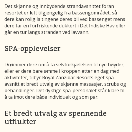
Det skjønne og innbydende strandavsnittet foran
resortet er lett tilgjengelig fra bassengområdet, så
dere kan rolig la tingene deres bli ved bassenget mens
dere tar en forfriskende dukkert i Det Indiske Hav eller
går en tur langs stranden ved lavvann.
SPA-opplevelser
Drømmer dere om å ta selvforkjælelsen til nye høyder,
eller er dere bare ømme i kroppen etter en dag med
aktiviteter, tilbyr Royal Zanzibar Resorts eget spa-
avsnitt et bredt utvalg av skjønne massasjer, scrubs og
behandlinger. Det dyktige spa-personalet står klare til
å ta imot dere både individuelt og som par.
Et bredt utvalg av spennende
utflukter