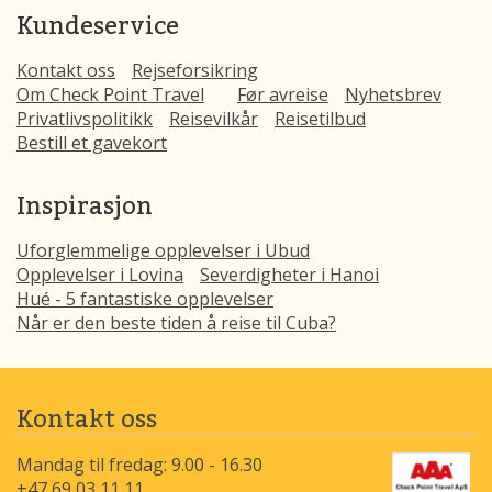
Kundeservice
Kontakt oss
Rejseforsikring
Om Check Point Travel
Før avreise
Nyhetsbrev
Privatlivspolitikk
Reisevilkår
Reisetilbud
Bestill et gavekort
Inspirasjon
Uforglemmelige opplevelser i Ubud
Opplevelser i Lovina
Severdigheter i Hanoi
Hué - 5 fantastiske opplevelser
Når er den beste tiden å reise til Cuba?
Kontakt oss
Mandag til fredag: 9.00 - 16.30
+47 69 03 11 11