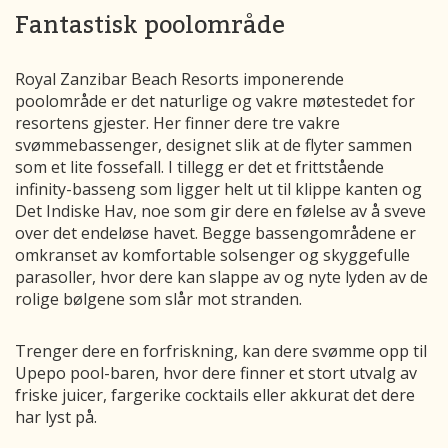
Fantastisk poolområde
Royal Zanzibar Beach Resorts imponerende
poolområde er det naturlige og vakre møtestedet for
resortens gjester. Her finner dere tre vakre
svømmebassenger, designet slik at de flyter sammen
som et lite fossefall. I tillegg er det et frittstående
infinity-basseng som ligger helt ut til klippe kanten og
Det Indiske Hav, noe som gir dere en følelse av å sveve
over det endeløse havet. Begge bassengområdene er
omkranset av komfortable solsenger og skyggefulle
parasoller, hvor dere kan slappe av og nyte lyden av de
rolige bølgene som slår mot stranden.
Trenger dere en forfriskning, kan dere svømme opp til
Upepo pool-baren, hvor dere finner et stort utvalg av
friske juicer, fargerike cocktails eller akkurat det dere
har lyst på.