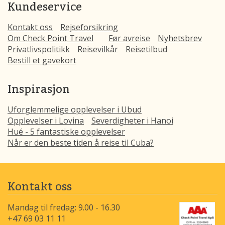
Kundeservice
Kontakt oss
Rejseforsikring
Om Check Point Travel
Før avreise
Nyhetsbrev
Privatlivspolitikk
Reisevilkår
Reisetilbud
Bestill et gavekort
Inspirasjon
Uforglemmelige opplevelser i Ubud
Opplevelser i Lovina
Severdigheter i Hanoi
Hué - 5 fantastiske opplevelser
Når er den beste tiden å reise til Cuba?
Kontakt oss
Mandag til fredag: 9.00 - 16.30
+47 69 03 11 11