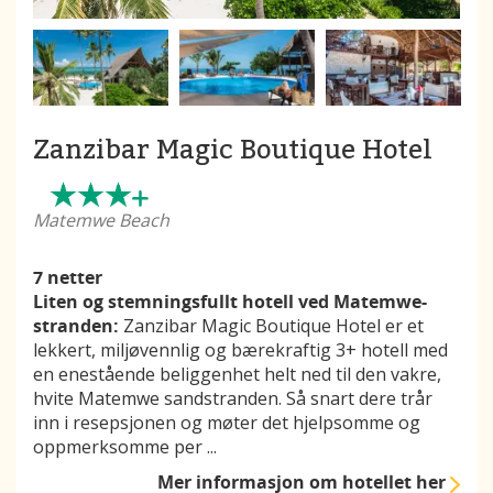
Zanzibar Magic Boutique Hotel
Matemwe Beach
7 netter
Liten og stemningsfullt hotell ved Matemwe-
stranden:
Zanzibar Magic Boutique Hotel er et
lekkert, miljøvennlig og bærekraftig 3+ hotell med
en enestående beliggenhet helt ned til den vakre,
hvite Matemwe sandstranden. Så snart dere trår
inn i resepsjonen og møter det hjelpsomme og
oppmerksomme per
...
Mer informasjon
om hotellet her