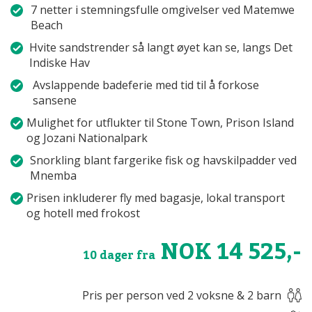
7 netter i stemningsfulle omgivelser ved Matemwe
Beach
Hvite sandstrender så langt øyet kan se, langs Det
Indiske Hav
Avslappende badeferie med tid til å forkose
sansene
Mulighet for utflukter til Stone Town, Prison Island
og Jozani Nationalpark
Snorkling blant fargerike fisk og havskilpadder ved
Mnemba
Prisen inkluderer fly med bagasje, lokal transport
og hotell med frokost
NOK 14 525,-
10 dager fra
Pris per person ved 2 voksne & 2 barn