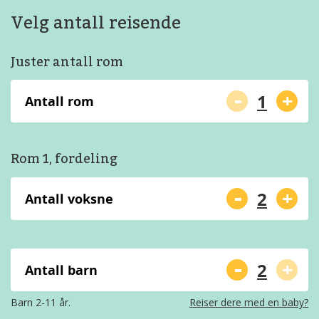
Velg antall reisende
Juster antall rom
-
+
Antall rom
Rom 1, fordeling
-
+
Antall voksne
-
+
Antall barn
Barn 2-11 år.
Reiser dere med en baby?