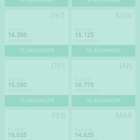
SE AVGANGER
SE AVGANGER
OKT
NOV
fra NOK
fra NOK
16.300
15.125
per person
per person
SE AVGANGER
SE AVGANGER
DES
JAN
fra NOK
fra NOK
15.550
16.775
per person
per person
SE AVGANGER
SE AVGANGER
FEB
MAR
fra NOK
fra NOK
16.025
14.625