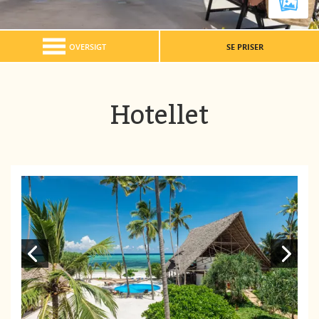
OVERSIGT
SE PRISER
Hotellet