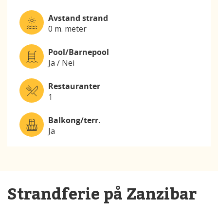
Avstand strand
0 m. meter
Pool/Barnepool
Ja / Nei
Restauranter
1
Balkong/terr.
Ja
Strandferie på Zanzibar