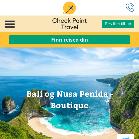
Bestill et tilbud
Bestill et tilbud
Finn reisen din
Bali og Nusa Penida -
Boutique