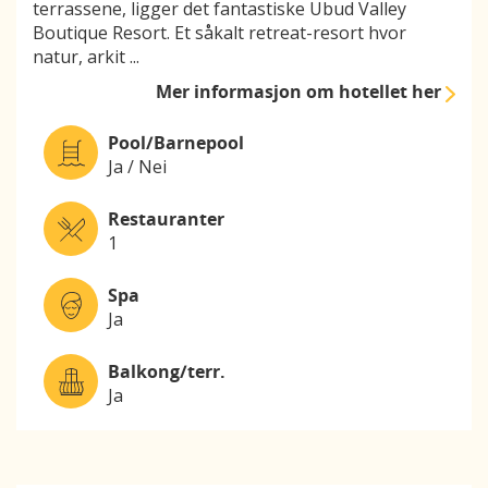
terrassene, ligger det fantastiske Ubud Valley
Boutique Resort. Et såkalt retreat-resort hvor
natur, arkit
...
Mer informasjon
om hotellet her
Pool/Barnepool
Ja / Nei
Restauranter
1
Spa
Ja
Balkong/terr.
Ja