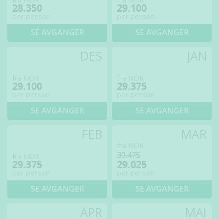
28.350
29.100
per person
per person
SE AVGANGER
SE AVGANGER
DES
JAN
fra NOK
fra NOK
29.100
29.375
per person
per person
SE AVGANGER
SE AVGANGER
FEB
MAR
fra NOK
30.475
fra NOK
29.375
29.025
per person
per person
SE AVGANGER
SE AVGANGER
APR
MAI