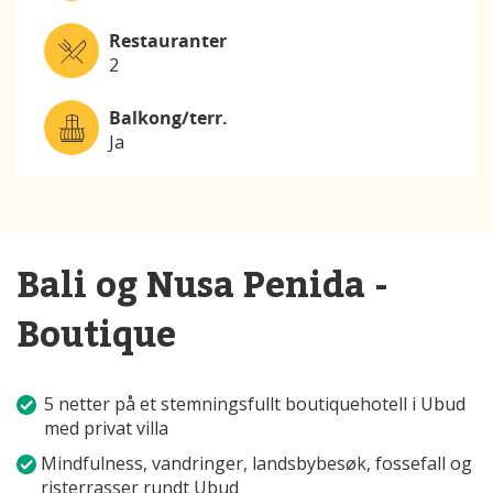
Restauranter
2
Balkong/terr.
Ja
Bali og Nusa Penida -
Boutique
5 netter på et stemningsfullt boutiquehotell i Ubud
med privat villa
Mindfulness, vandringer, landsbybesøk, fossefall og
risterrasser rundt Ubud