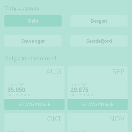
Velg flyplass
Oslo
Bergen
Stavanger
Sandefjord
Velg avreisemåned
AUG
SEP
fra NOK
fra NOK
35.050
29.875
per person
per person
SE AVGANGER
SE AVGANGER
OKT
NOV
fra NOK
fra NOK