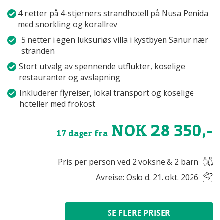
4 netter på 4-stjerners strandhotell på Nusa Penida
med snorkling og korallrev
5 netter i egen luksuriøs villa i kystbyen Sanur nær
stranden
Stort utvalg av spennende utflukter, koselige
restauranter og avslapning
Inkluderer flyreiser, lokal transport og koselige
hoteller med frokost
NOK 28 350,-
17 dager fra
Pris per person ved 2 voksne & 2 barn
Avreise: Oslo d. 21. okt. 2026
SE FLERE PRISER