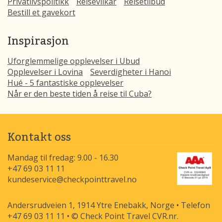
Privatlivspolitikk
Reisevilkår
Reisetilbud
Bestill et gavekort
Inspirasjon
Uforglemmelige opplevelser i Ubud
Opplevelser i Lovina
Severdigheter i Hanoi
Hué - 5 fantastiske opplevelser
Når er den beste tiden å reise til Cuba?
Kontakt oss
Mandag til fredag: 9.00 - 16.30
+47 69 03 11 11
kundeservice@checkpointtravel.no
Andersrudveien 1, 1914 Ytre Enebakk, Norge • Telefon
+47 69 03 11 11 • © Check Point Travel CVR.nr.