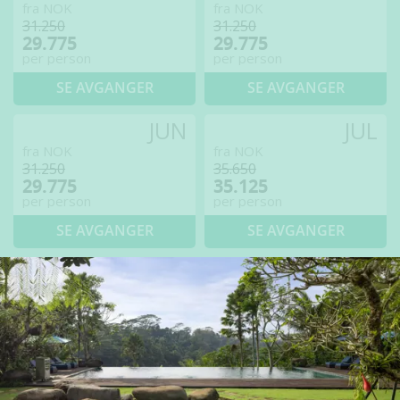
fra NOK
fra NOK
31.250
31.250
29.775
29.775
per person
per person
SE AVGANGER
SE AVGANGER
JUN
JUL
fra NOK
fra NOK
31.250
35.650
29.775
35.125
per person
per person
SE AVGANGER
SE AVGANGER