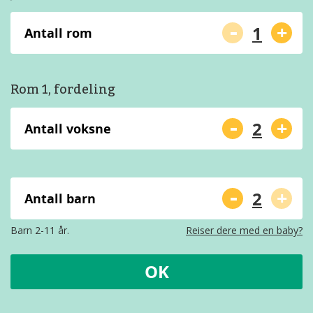
-
+
Antall rom
Rom 1, fordeling
-
+
Antall voksne
-
+
Antall barn
Barn 2-11 år.
Reiser dere med en baby?
OK