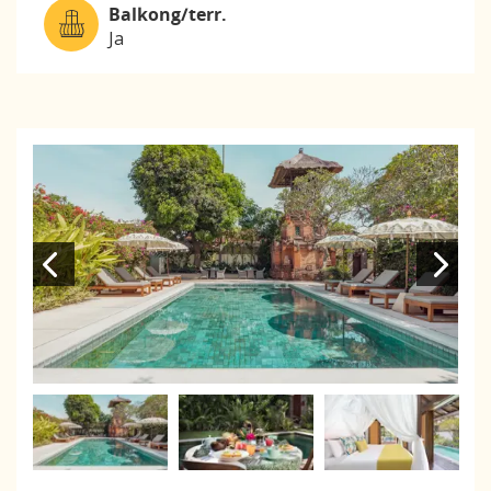
Balkong/terr.
Ja