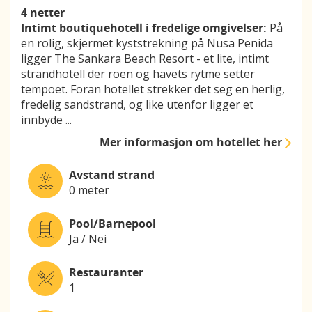
4 netter
Intimt boutiquehotell i fredelige omgivelser:
På
en rolig, skjermet kyststrekning på Nusa Penida
ligger The Sankara Beach Resort - et lite, intimt
strandhotell der roen og havets rytme setter
tempoet. Foran hotellet strekker det seg en herlig,
fredelig sandstrand, og like utenfor ligger et
innbyde
...
Mer informasjon
om hotellet her
Avstand strand
0 meter
Pool/Barnepool
Ja / Nei
Restauranter
1