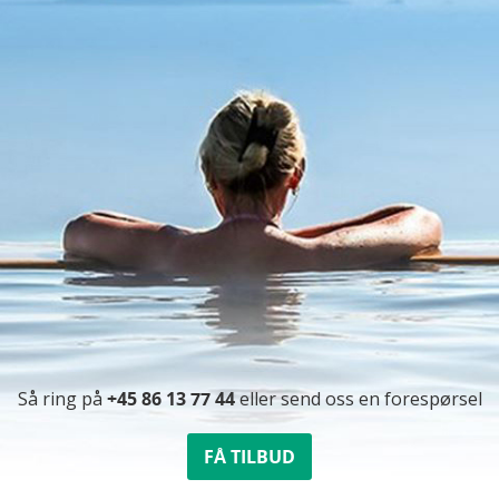
Så ring på
+45 86 13 77 44
eller send oss ​​en forespørsel
FÅ TILBUD