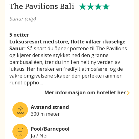
The Pavilions Bali
Sanur (city)
5 netter
Luksusresort med store, flotte villaer i koselige
Sanur:
Så snart du åpner portene til The Pavilions
og kjører det siste stykket ned den grønne
bambusalléen, trer du inn i en helt ny verden av
luksus. Her hersker en fredfylt atmosfære, og de
vakre omgivelsene skaper den perfekte rammen
rundt oppho
...
Mer informasjon
om hotellet her
Avstand strand
300 m meter
Pool/Barnepool
Ja / Nei