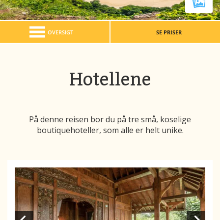
OVERSIGT
SE PRISER
Hotellene
På denne reisen bor du på tre små, koselige
boutiquehoteller, som alle er helt unike.