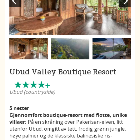
Ubud Valley Boutique Resort
Ubud (countryside)
5 netter
Gjennomført boutique-resort med flotte, unike
villaer:
På en skråning over Pakerisan-elven, litt
utenfor Ubud, omgitt av tett, frodig grønn jungle,
høye palmer og de klassiske balinesiske ris-