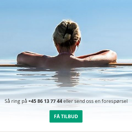
Så ring på
+45 86 13 77 44
eller send oss ​​en forespørsel
FÅ TILBUD