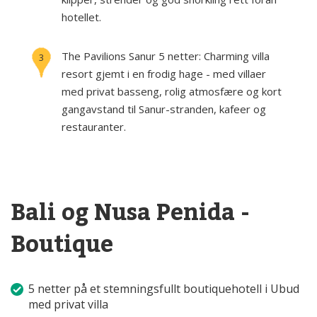
hotellet.
The Pavilions Sanur
5 netter:
Charming villa
3
resort gjemt i en frodig hage - med villaer
med privat basseng, rolig atmosfære og kort
gangavstand til Sanur-stranden, kafeer og
restauranter.
Bali og Nusa Penida -
Boutique
5 netter på et stemningsfullt boutiquehotell i Ubud
med privat villa