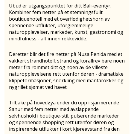
Ubud er utgangspunktet for ditt Bali-eventyr.
Kombiner fem netter på et stemningsfullt
boutiquehotell med et overflødighetshorn av
spennende utflukter, uforglemmelige
naturopplevelser, markeder, kunst, gastronomi og
mindfulness - alt innen rekkevidde.
Deretter blir det fire netter på Nusa Penida med et
vakkert strandhotell, strand og korallrev bare noen
meter fra rommet ditt og noen av de villeste
naturopplevelsene rett utenfor døren - dramatiske
klippeformasjoner, snorkling med mantarokker og
nygrillet sjømat ved havet.
Tilbake på hovedøya ender du opp i sjarmerende
Sanur med fem netter med avslappende
selvhushold i boutique-stil, pulserende markeder
og spennende shopping rett utenfor døren og
inspirerende utflukter i kort kjøreavstand fra den