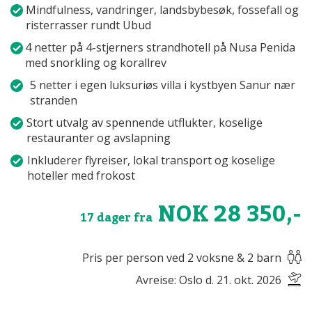
Mindfulness, vandringer, landsbybesøk, fossefall og
risterrasser rundt Ubud
4 netter på 4-stjerners strandhotell på Nusa Penida
med snorkling og korallrev
5 netter i egen luksuriøs villa i kystbyen Sanur nær
stranden
Stort utvalg av spennende utflukter, koselige
restauranter og avslapning
Inkluderer flyreiser, lokal transport og koselige
hoteller med frokost
NOK 28 350,-
17 dager fra
Pris per person ved 2 voksne & 2 barn
Avreise: Oslo d. 21. okt. 2026