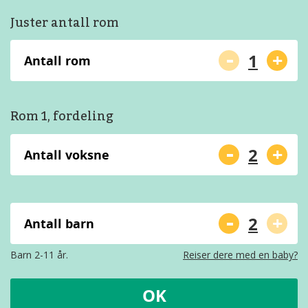
Juster antall rom
-
+
Antall rom
Rom 1, fordeling
-
+
Antall voksne
-
+
Antall barn
Barn 2-11 år.
Reiser dere med en baby?
OK