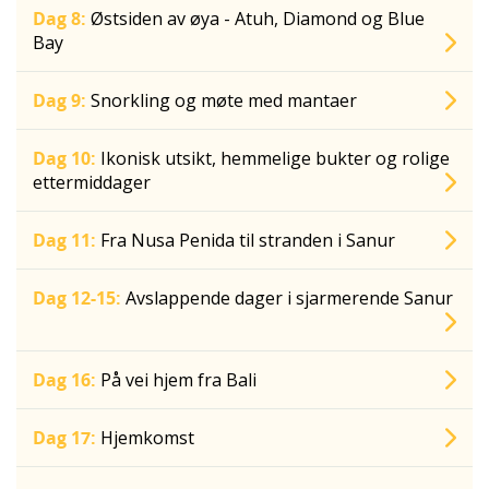
Dag 8:
Østsiden av øya - Atuh, Diamond og Blue
Bay
Dag 9:
Snorkling og møte med mantaer
Dag 10:
Ikonisk utsikt, hemmelige bukter og rolige
ettermiddager
Dag 11:
Fra Nusa Penida til stranden i Sanur
Dag 12-15:
Avslappende dager i sjarmerende Sanur
Dag 16:
På vei hjem fra Bali
Dag 17:
Hjemkomst