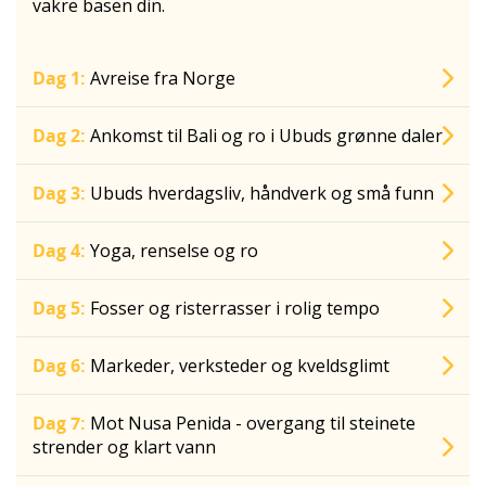
vakre basen din.
Dag 1:
Avreise fra Norge
Dag 2:
Ankomst til Bali og ro i Ubuds grønne daler
Dag 3:
Ubuds hverdagsliv, håndverk og små funn
Dag 4:
Yoga, renselse og ro
Dag 5:
Fosser og risterrasser i rolig tempo
Dag 6:
Markeder, verksteder og kveldsglimt
Dag 7:
Mot Nusa Penida - overgang til steinete
strender og klart vann