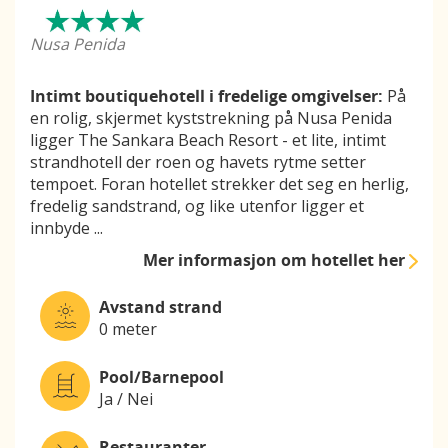
Nusa Penida
Intimt boutiquehotell i fredelige omgivelser:
På
en rolig, skjermet kyststrekning på Nusa Penida
ligger The Sankara Beach Resort - et lite, intimt
strandhotell der roen og havets rytme setter
tempoet. Foran hotellet strekker det seg en herlig,
fredelig sandstrand, og like utenfor ligger et
innbyde
...
Mer informasjon
om hotellet her
Avstand strand
0 meter
Pool/Barnepool
Ja / Nei
Restauranter