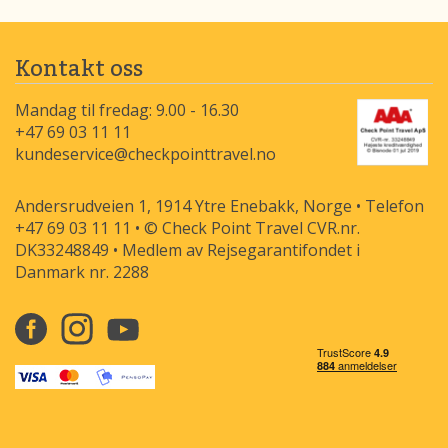
Kontakt oss
Mandag til fredag: 9.00 - 16.30
+47 69 03 11 11
kundeservice@checkpointtravel.no
Andersrudveien 1, 1914 Ytre Enebakk, Norge • Telefon
+47 69 03 11 11 • © Check Point Travel CVR.nr.
DK33248849 • Medlem av Rejsegarantifondet i
Danmark nr. 2288