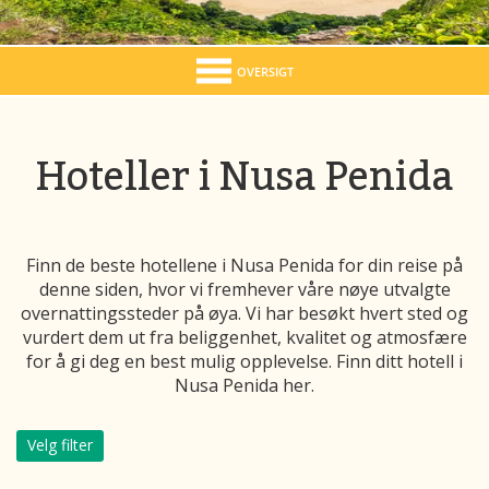
OVERSIGT
Hoteller i Nusa Penida
Finn de beste hotellene i Nusa Penida for din reise på
denne siden, hvor vi fremhever våre nøye utvalgte
overnattingssteder på øya. Vi har besøkt hvert sted og
vurdert dem ut fra beliggenhet, kvalitet og atmosfære
for å gi deg en best mulig opplevelse. Finn ditt hotell i
Nusa Penida her.
Velg filter