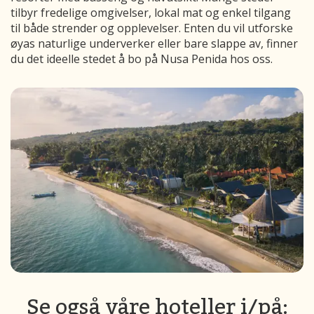
tilbyr fredelige omgivelser, lokal mat og enkel tilgang
til både strender og opplevelser. Enten du vil utforske
øyas naturlige underverker eller bare slappe av, finner
du det ideelle stedet å bo på Nusa Penida hos oss.
Se også våre hoteller i/på: