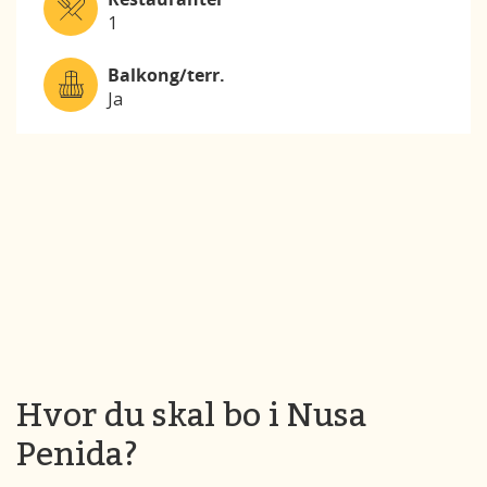
1
Balkong/terr.
Ja
Hvor du skal bo i Nusa
Penida?