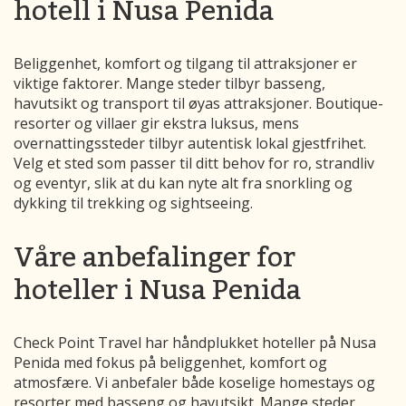
hotell i Nusa Penida
Beliggenhet, komfort og tilgang til attraksjoner er
viktige faktorer. Mange steder tilbyr basseng,
havutsikt og transport til øyas attraksjoner. Boutique-
resorter og villaer gir ekstra luksus, mens
overnattingssteder tilbyr autentisk lokal gjestfrihet.
Velg et sted som passer til ditt behov for ro, strandliv
og eventyr, slik at du kan nyte alt fra snorkling og
dykking til trekking og sightseeing.
Våre anbefalinger for
hoteller i Nusa Penida
Check Point Travel har håndplukket hoteller på Nusa
Penida med fokus på beliggenhet, komfort og
atmosfære. Vi anbefaler både koselige homestays og
resorter med basseng og havutsikt. Mange steder