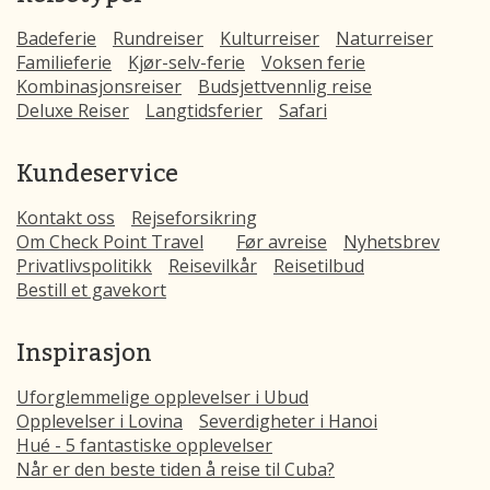
Badeferie
Rundreiser
Kulturreiser
Naturreiser
Familieferie
Kjør-selv-ferie
Voksen ferie
Kombinasjonsreiser
Budsjettvennlig reise
Deluxe Reiser
Langtidsferier
Safari
Kundeservice
Kontakt oss
Rejseforsikring
Om Check Point Travel
Før avreise
Nyhetsbrev
Privatlivspolitikk
Reisevilkår
Reisetilbud
Bestill et gavekort
Inspirasjon
Uforglemmelige opplevelser i Ubud
Opplevelser i Lovina
Severdigheter i Hanoi
Hué - 5 fantastiske opplevelser
Når er den beste tiden å reise til Cuba?