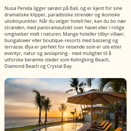
Nusa Penida ligger sørøst på Bali, og er kjent for sine
dramatiske klipper, paradisiske strender og ikoniske
utsiktspunkter. Når du velger hotell her, kan du bo nær
stranden, med panoramautsikt over havet eller i rolige
omgivelser midt i naturen. Mange hoteller tilbyr villaer,
bungalower eller boutique-resorts med basseng og
terrasse. Øya er perfekt for reisende som er ute etter
eventyr, natur og avslapning - med mulighet til å
utforske berømte steder som Kelingking Beach,
Diamond Beach og Crystal Bay.