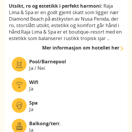
Utsikt, ro og estetikk i perfekt harmoni:
Raja
Lima & Spa er en godt gjemt skatt som ligger nær
Diamond Beach på østkysten av Nusa Penida, der
ro, storslått utsikt, estetikk og komfort går hånd i
hånd.Raja Lima & Spa er et boutique-resort med en
estetikk som balanserer rustikk tropisk sjar
...
Mer informasjon
om hotellet her
Pool/Barnepool
Ja / Nei
Wifi
Ja
Spa
Ja
Balkong/terr.
Ja