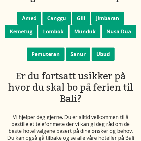
Amed
Canggu
Gili
Jimbaran
Kemetug
Lombok
Munduk
Nusa Dua
Pemuteran
Sanur
Ubud
Er du fortsatt usikker på
hvor du skal bo på ferien til
Bali?
Vi hjelper deg gjerne. Du er alltid velkommen til å
bestille et telefonmøte der vi kan gi deg råd om de
beste hotellvalgene basert på dine ønsker og behov.
Du kan også gå tilbake og se alle våre hoteller på Bali