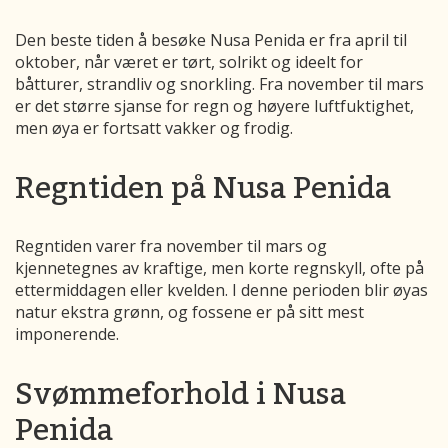
Den beste tiden å besøke Nusa Penida er fra april til
oktober, når været er tørt, solrikt og ideelt for
båtturer, strandliv og snorkling. Fra november til mars
er det større sjanse for regn og høyere luftfuktighet,
men øya er fortsatt vakker og frodig.
Regntiden på Nusa Penida
Regntiden varer fra november til mars og
kjennetegnes av kraftige, men korte regnskyll, ofte på
ettermiddagen eller kvelden. I denne perioden blir øyas
natur ekstra grønn, og fossene er på sitt mest
imponerende.
Svømmeforhold i Nusa
Penida