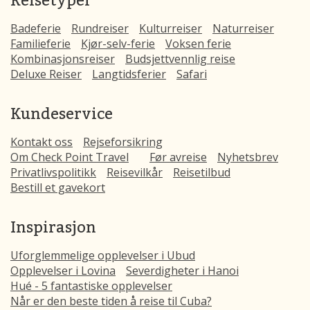
Badeferie
Rundreiser
Kulturreiser
Naturreiser
Familieferie
Kjør-selv-ferie
Voksen ferie
Kombinasjonsreiser
Budsjettvennlig reise
Deluxe Reiser
Langtidsferier
Safari
Kundeservice
Kontakt oss
Rejseforsikring
Om Check Point Travel
Før avreise
Nyhetsbrev
Privatlivspolitikk
Reisevilkår
Reisetilbud
Bestill et gavekort
Inspirasjon
Uforglemmelige opplevelser i Ubud
Opplevelser i Lovina
Severdigheter i Hanoi
Hué - 5 fantastiske opplevelser
Når er den beste tiden å reise til Cuba?