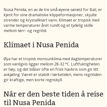
Nusa Penida, en av de tre små øyene sørøst for Bali, er
kjent for sine dramatiske klippeformasjoner, skjulte
strender og krystallklart vann. Klimaet er tropisk med
varme temperaturer året rundt og et tydelig skille
mellom tørr- og regntid.
Klimaet i Nusa Penida
Øya har et tropisk monsunklima med dagtemperaturer
som vanligvis ligger mellom 28-32 °C. Luftfuktigheten
er høy, og det blåser ofte en frisk havbris som gir litt
avkjøling. Været er stabilt i tørketiden, mens regntiden
gir kraftige, men korte regnskyll.
Når er den beste tiden å reise
til Nusa Penida