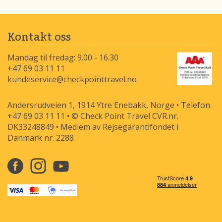
Kontakt oss
Mandag til fredag: 9.00 - 16.30
+47 69 03 11 11
kundeservice@checkpointtravel.no
Andersrudveien 1, 1914 Ytre Enebakk, Norge • Telefon
+47 69 03 11 11 • © Check Point Travel CVR.nr.
DK33248849 • Medlem av Rejsegarantifondet i
Danmark nr. 2288