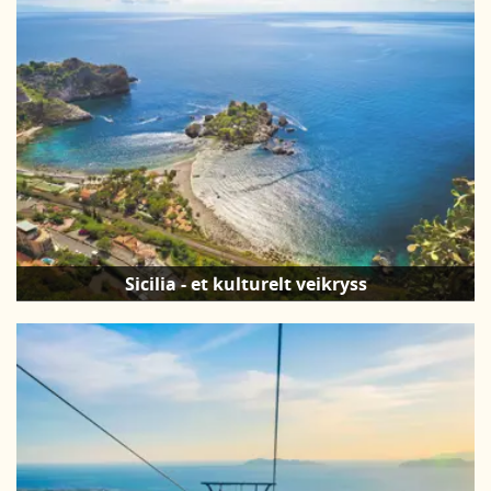
Sicilia - et kulturelt veikryss