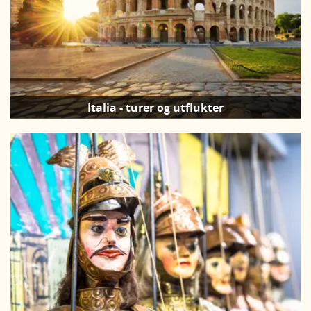
Italia - turer og utflukter