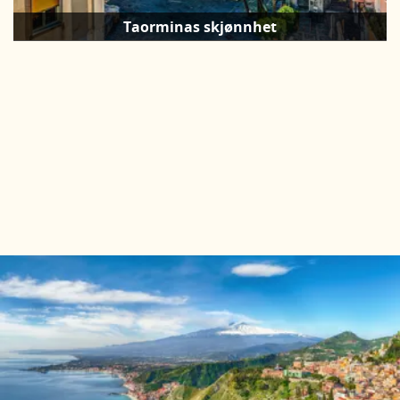
Taorminas skjønnhet