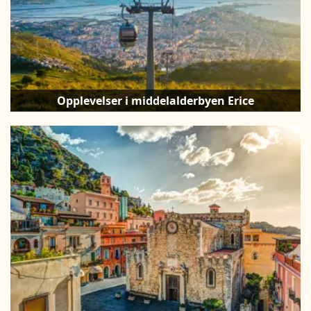
Opplevelser i middelalderbyen Erice