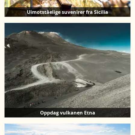
Uimotståelige suvenirer fra Sicilia
Oppdag vulkanen Etna